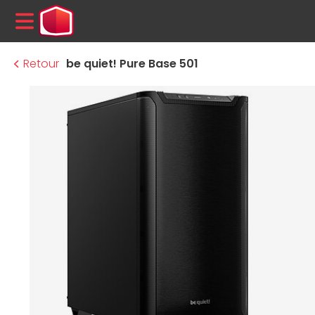
MENU
Retour
be quiet! Pure Base 501