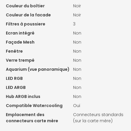
Couleur du boîtier
Noir
Couleur de la facade
Noir
Filtres à poussiere
3
Ecran intégré
Non
Façade Mesh
Non
Fenêtre
Non
Verre trempé
Non
Aquarium (vue panoramique)
Non
LED RGB
Non
LED ARGB
Non
Hub ARGB inclus
Non
Compatible Watercooling
Oui
Emplacement des
Connecteurs standards
connecteurs carte mère
(sur la carte mère)