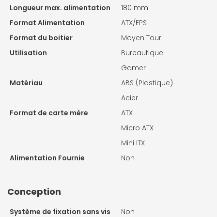
Longueur max. alimentation
180 mm
Format Alimentation
ATX/EPS
Format du boitier
Moyen Tour
Utilisation
Bureautique
Gamer
Matériau
ABS (Plastique)
Acier
Format de carte mère
ATX
Micro ATX
Mini ITX
Alimentation Fournie
Non
Conception
Système de fixation sans vis
Non