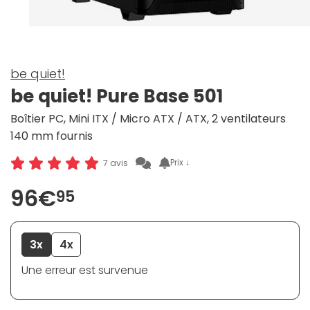
be quiet!
be quiet! Pure Base 501
Boîtier PC, Mini ITX / Micro ATX / ATX, 2 ventilateurs
140 mm fournis
Prix ↓
7 avis
96€
95
3x
4x
Une erreur est survenue