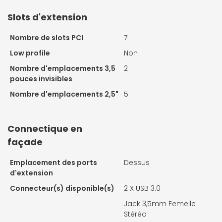
Slots d'extension
Nombre de slots PCI
7
Low profile
Non
Nombre d'emplacements 3,5
2
pouces invisibles
Nombre d'emplacements 2,5"
5
Connectique en
façade
Emplacement des ports
Dessus
d'extension
Connecteur(s) disponible(s)
2 X
USB 3.0
Jack 3,5mm Femelle
Stéréo