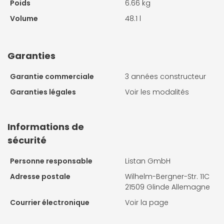
Poids
6.66 kg
Volume
48.1 l
Garanties
Garantie commerciale
3 années constructeur
Garanties légales
Voir les modalités
Informations de
sécurité
Personne responsable
Listan GmbH
Adresse postale
Wilhelm-Bergner-Str. 11C
21509 Glinde Allemagne
Courrier électronique
Voir la page