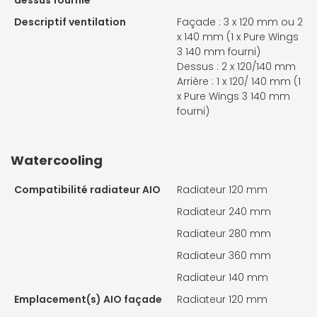
Descriptif ventilation
Façade : 3 x 120 mm ou 2
x 140 mm (1 x Pure Wings
3 140 mm fourni)
Dessus : 2 x 120/140 mm
Arrière : 1 x 120/ 140 mm (1
x Pure Wings 3 140 mm
fourni)
Watercooling
Compatibilité radiateur AIO
Radiateur 120 mm
Radiateur 240 mm
Radiateur 280 mm
Radiateur 360 mm
Radiateur 140 mm
Emplacement(s) AIO façade
Radiateur 120 mm