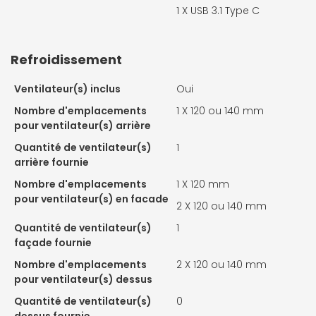
1 X
USB 3.1 Type C
Refroidissement
Ventilateur(s) inclus
Oui
Nombre d'emplacements
1 X
120 ou 140 mm
pour ventilateur(s) arrière
Quantité de ventilateur(s)
1
arrière fournie
Nombre d'emplacements
1 X
120 mm
pour ventilateur(s) en facade
2 X
120 ou 140 mm
Quantité de ventilateur(s)
1
façade fournie
Nombre d'emplacements
2 X
120 ou 140 mm
pour ventilateur(s) dessus
Quantité de ventilateur(s)
0
dessus fournie