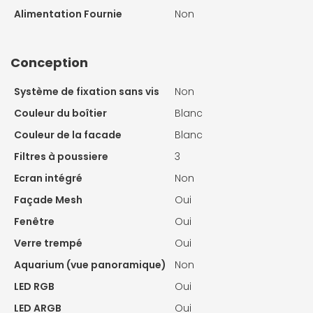
Alimentation Fournie
Non
Conception
Système de fixation sans vis
Non
Couleur du boîtier
Blanc
Couleur de la facade
Blanc
Filtres à poussiere
3
Ecran intégré
Non
Façade Mesh
Oui
Fenêtre
Oui
Verre trempé
Oui
Aquarium (vue panoramique)
Non
LED RGB
Oui
LED ARGB
Oui