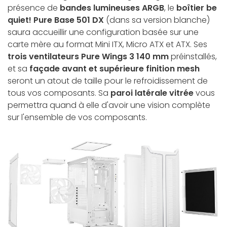
présence de
bandes lumineuses ARGB
, le
boîtier be
quiet! Pure Base 501 DX
(dans sa version blanche)
saura accueillir une configuration basée sur une
carte mère au format Mini ITX, Micro ATX et ATX. Ses
trois ventilateurs Pure Wings 3 140 mm
préinstallés,
et sa
façade avant et supérieure finition mesh
seront un atout de taille pour le refroidissement de
tous vos composants. Sa
paroi latérale vitrée
vous
permettra quand à elle d'avoir une vision complète
sur l'ensemble de vos composants.