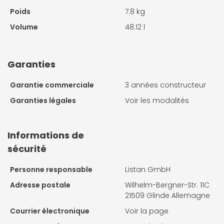
Poids
7.8 kg
Volume
48.12 l
Garanties
Garantie commerciale
3 années constructeur
Garanties légales
Voir les modalités
Informations de
sécurité
Personne responsable
Listan GmbH
Adresse postale
Wilhelm-Bergner-Str. 11C
21509 Glinde Allemagne
Courrier électronique
Voir la page