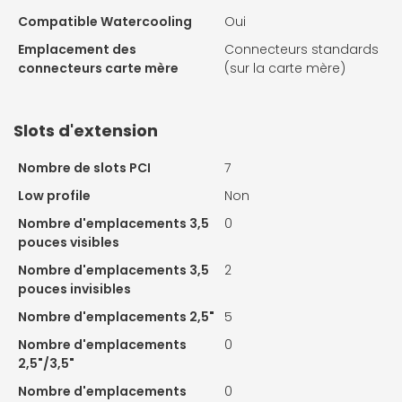
Compatible Watercooling
Oui
Emplacement des
Connecteurs standards
connecteurs carte mère
(sur la carte mère)
Slots d'extension
Nombre de slots PCI
7
Low profile
Non
Nombre d'emplacements 3,5
0
pouces visibles
Nombre d'emplacements 3,5
2
pouces invisibles
Nombre d'emplacements 2,5"
5
Nombre d'emplacements
0
2,5"/3,5"
Nombre d'emplacements
0