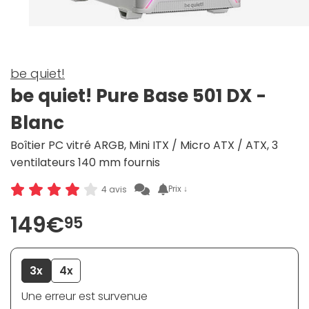
be quiet!
be quiet! Pure Base 501 DX -
Blanc
Boîtier PC vitré ARGB, Mini ITX / Micro ATX / ATX, 3
ventilateurs 140 mm fournis
Prix ↓
4 avis
149€
95
3x
4x
Une erreur est survenue