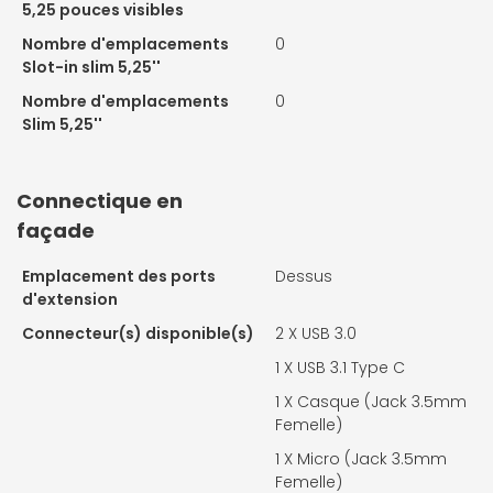
5,25 pouces visibles
Nombre d'emplacements
0
Slot-in slim 5,25''
Nombre d'emplacements
0
Slim 5,25''
Connectique en
façade
Emplacement des ports
Dessus
d'extension
Connecteur(s) disponible(s)
2 X
USB 3.0
1 X
USB 3.1 Type C
1 X
Casque (Jack 3.5mm
Femelle)
1 X
Micro (Jack 3.5mm
Femelle)