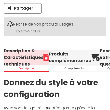
Partager
Reprise de vos produits usagés
En savoir plus
Description &
Pos
Produits
Caractéristiques
votr
complémentaires
techniques
ques
Description
Compléments
Q
Donnez du style à votre
configuration
Avec son design très orientée gamer grâce à la