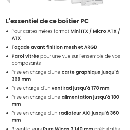
L'essentiel de ce boîtier PC
Pour cartes mères format
Mini ITX / Micro ATX /
ATX
Façade avant finition mesh et ARGB
Paroi vitrée
pour une vue sur l'ensemble de vos
composants
Prise en charge d'une
carte graphique jusqu'à
368 mm
Prise charge d'un
ventirad jusqu'à 178 mm
Prise en charge d'une
alimentation jusqu'à 180
mm
Prise en charge d'un
radiateur AIO jusqu'à 360
mm
3 ventilateurs
Pure Wings 3
140 mm
préinstallés