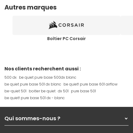
Autres marques
Boîtier PC Corsair
Nos clients recherchent aussi :
500 dx
be quiet pure base 500dx blanc
be quiet pure base 501 dx blanc
be quiet! pure base 601 airflow
be-quiet 501
boitier be quiet
dx 501
pure base 501
be quiet! pure base 501 dx - blanc
Qui sommes-nous ?
Qui sommes-nous ?