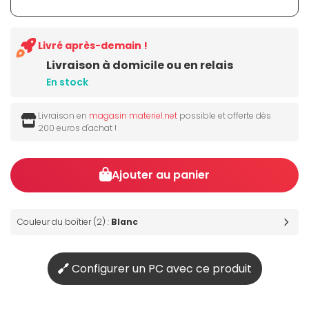
Livré après-demain !
Livraison à domicile ou en relais
En stock
Livraison en
magasin materiel.net
possible et offerte dès
200 euros d'achat !
Ajouter au panier
Couleur du boîtier (2) :
Blanc
Configurer un PC avec ce produit