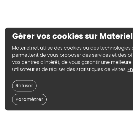
Gérer vos cookies sur Materiel
Materiel.net utilise des cookies ou des technologies sim
permettent de vous proposer des services et des o
vos centres d’intérêt, de vous garantir une meilleure
utilisateur et de réaliser des statistiques de visites.
En
Refuser
Paramétrer