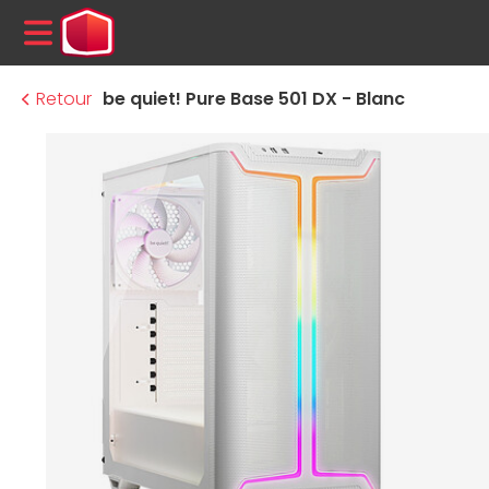
MENU
Retour
be quiet! Pure Base 501 DX - Blanc