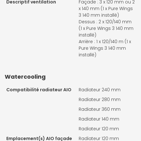
Descriptif ventilation
Façade : 3 x 120 mm ou 2
x 140 mm (1 x Pure Wings
3 140 mm installé)
Dessus : 2 x 120/140 mm
(1 x Pure Wings 3 140 mm
installé)
Arrière : 1 x 120/140 m (1 x
Pure Wings 3 140 mm
installé)
Watercooling
Compatibilité radiateur AIO
Radiateur 240 mm
Radiateur 280 mm
Radiateur 360 mm
Radiateur 140 mm
Radiateur 120 mm
Emplacement(s) AIO façade
Radiateur 120 mm