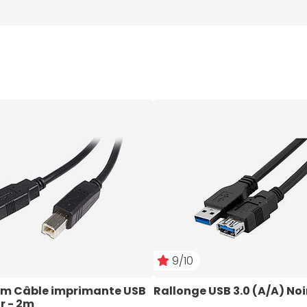
9/10
m Câble imprimante USB 
Rallonge USB 3.0 (A/A) Noi
ir - 2m