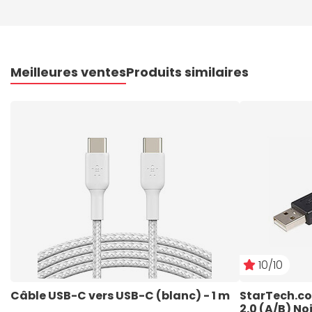
Meilleures ventes
Produits similaires
10/10
Câble USB-C vers USB-C (blanc) - 1 m
StarTech.co
2.0 (A/B) No