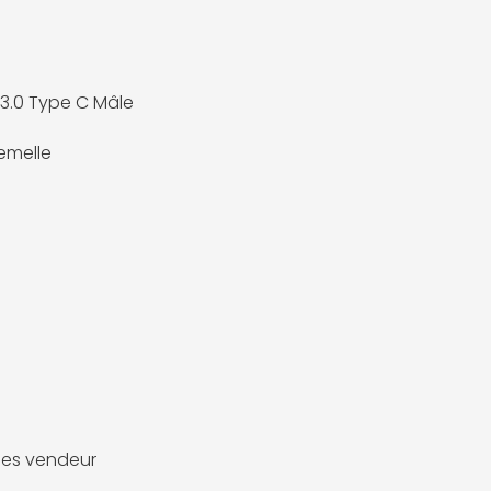
 3.0 Type C Mâle
emelle
es vendeur