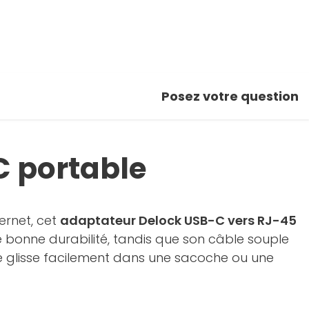
Posez votre question
C portable
ernet, cet
adaptateur Delock USB-C vers RJ-45
e bonne durabilité, tandis que son câble souple
se glisse facilement dans une sacoche ou une