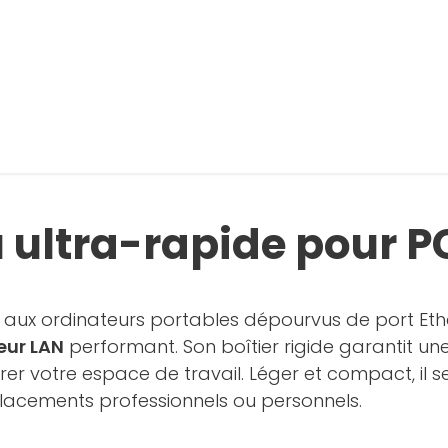
 ultra-rapide pour P
ce aux ordinateurs portables dépourvus de port Eth
eur LAN
performant. Son boîtier rigide garantit un
r votre espace de travail. Léger et compact, il 
cements professionnels ou personnels.