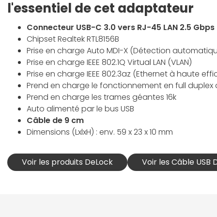
l'essentiel de cet adaptateur
Connecteur USB-C 3.0 vers RJ-45 LAN 2.5 Gbps
Chipset Realtek RTL8156B
Prise en charge Auto MDI-X (Détection automatiqu
Prise en charge IEEE 802.1Q Virtual LAN (VLAN)
Prise en charge IEEE 802.3az (Ethernet à haute effi
Prend en charge le fonctionnement en full duplex a
Prend en charge les trames géantes 16k
Auto alimenté par le bus USB
Câble de 9 cm
Dimensions (LxlxH) : env. 59 x 23 x 10 mm
Voir les produits DeLock
Voir les Câble USB