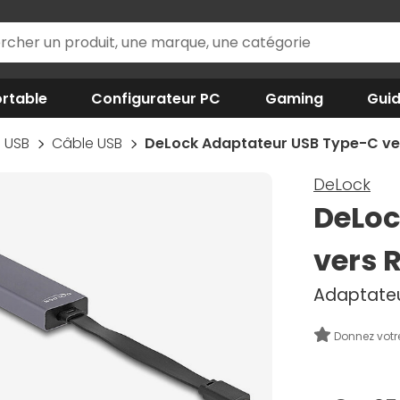
rtable
Configurateur PC
Gaming
Gui
USB
Câble USB
DeLock Adaptateur USB Type-C ve
DeLock
DeLoc
vers 
Adaptateu
Donnez votr