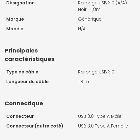
Désignation
Rallonge USB 3.0 (A/A)
Noir - 1,8m
Marque
Générique
Modèle
N/A
Principales
caractéristiques
Type de câble
Rallonge USB 3.0
Longueur du câble
1.8 m
Connectique
Connecteur
USB 3.0 Type A Mâle
Connecteur (autre coté)
USB 3.0 Type A Femelle