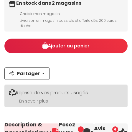
En stock dans 2 magasins
Choisir mon magasin
Livraison en magasin possible et offerte dès 200 euros
d'achat !
Ajouter au panier
Partager
Reprise de vos produits usagés
En savoir plus
Description &
Posez
Avis
6