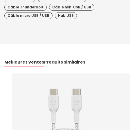
Câble Thunderbolt
Câble mini USB / USB
Câble micro USB / USB
Hub USB
Meilleures ventes
Produits similaires