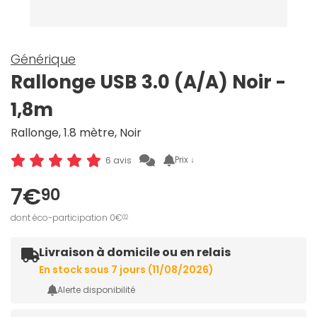
Générique
Rallonge USB 3.0 (A/A) Noir -
1,8m
Rallonge, 1.8 mètre, Noir
Prix ↓
6 avis
7€
90
dont éco-participation 0€
02
Livraison à domicile ou en relais
En stock sous 7 jours (11/08/2026)
Alerte disponibilité