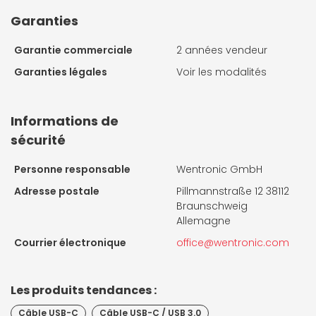
Garanties
Garantie commerciale
2 années vendeur
Garanties légales
Voir les modalités
Informations de
sécurité
Personne responsable
Wentronic GmbH
Adresse postale
Pillmannstraße 12 38112
Braunschweig
Allemagne
Courrier électronique
office@wentronic.com
Les produits tendances :
Câble USB-C
Câble USB-C / USB 3.0