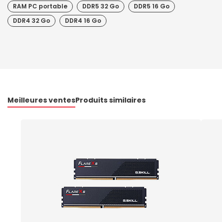
RAM PC portable
DDR5 32 Go
DDR5 16 Go
DDR4 32 Go
DDR4 16 Go
Meilleures ventes
Produits similaires