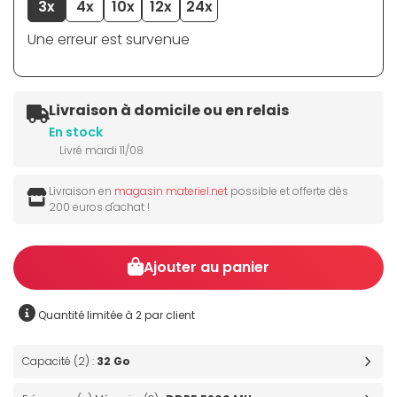
3x
4x
10x
12x
24x
Une erreur est survenue
Livraison à domicile ou en relais
En stock
Livré mardi 11/08
Livraison en
magasin materiel.net
possible et offerte dès
200 euros d'achat !
Ajouter au panier
Quantité limitée à 2 par client
Capacité (2) :
32 Go