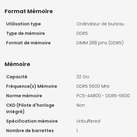
Format Mémoire
Utilisation type
Ordinateur de bureau
Type de mémoire
DDR5
Format de mémoire
DIMM 288 pins (DDR5)
Mémoire
Capacité
32 Go
Fréquence(s) Mémoire
DDR5 5600 MHz
Norme mémoire
PC5-44800 - DDR5-5600
CKD (Pilote d'horloge
Non
intégré)
Spécification mémoire
Unbuffered
Nombre de barrettes
1