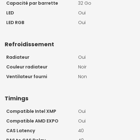
Capacité par barrette
32 Go
LED
Oui
LED RGB
Oui
Refroidissement
Radiateur
Oui
Couleur radiateur
Noir
Ventilateur fourni
Non
Timings
Compatible Intel XMP
Oui
Compatible AMD EXPO
Oui
CAS Latency
40