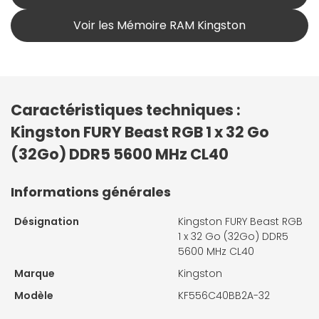
Voir les Mémoire RAM Kingston
Caractéristiques techniques :
Kingston FURY Beast RGB 1 x 32 Go
(32Go) DDR5 5600 MHz CL40
Informations générales
Désignation
Kingston FURY Beast RGB
1 x 32 Go (32Go) DDR5
5600 MHz CL40
Marque
Kingston
Modèle
KF556C40BB2A-32