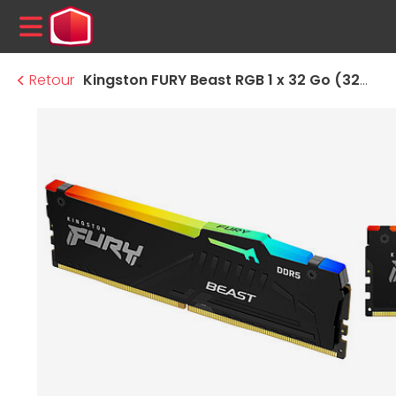
MENU
Retour
Kingston FURY Beast RGB 1 x 32 Go (32Go) DDR5 5600 MHz CL40