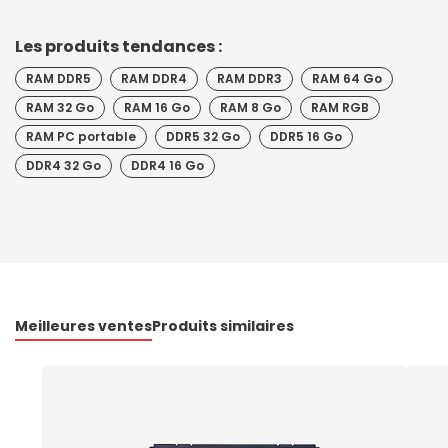
Les produits tendances :
RAM DDR5
RAM DDR4
RAM DDR3
RAM 64 Go
RAM 32 Go
RAM 16 Go
RAM 8 Go
RAM RGB
RAM PC portable
DDR5 32 Go
DDR5 16 Go
DDR4 32 Go
DDR4 16 Go
Meilleures ventes
Produits similaires