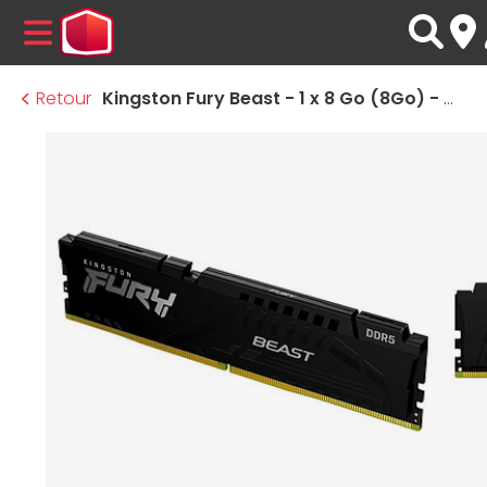
MENU
Retour
Kingston Fury Beast - 1 x 8 Go (8Go) - DDR5 5600 MHz - CL36