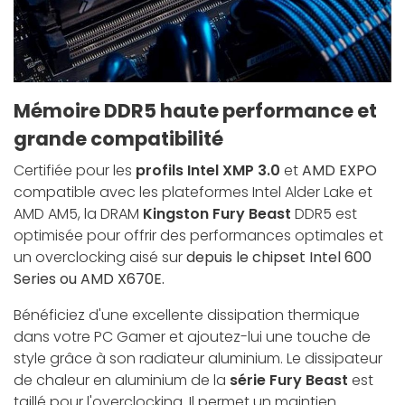
Mémoire DDR5 haute performance et
grande compatibilité
Certifiée pour les
profils Intel XMP 3.0
et
AMD EXPO
compatible avec les plateformes Intel Alder Lake et
AMD AM5, la DRAM
Kingston Fury Beast
DDR5 est
optimisée pour offrir des performances optimales et
un overclocking aisé sur
depuis le chipset Intel 600
Series ou AMD X670E.
Bénéficiez d'une excellente dissipation thermique
dans votre PC Gamer et ajoutez-lui une touche de
style grâce à son radiateur aluminium. Le dissipateur
de chaleur en aluminium de la
série Fury Beast
est
taillé pour l'overclocking. Il permet un maintien