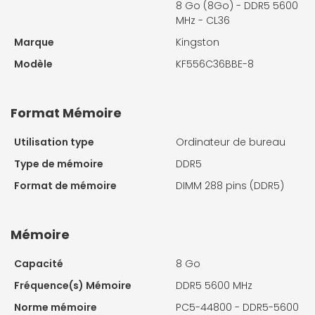
8 Go (8Go) - DDR5 5600
MHz - CL36
Marque
Kingston
Modèle
KF556C36BBE-8
Format Mémoire
Utilisation type
Ordinateur de bureau
Type de mémoire
DDR5
Format de mémoire
DIMM 288 pins (DDR5)
Mémoire
Capacité
8 Go
Fréquence(s) Mémoire
DDR5 5600 MHz
Norme mémoire
PC5-44800 - DDR5-5600