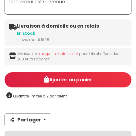
Une erreur est survenue
Livraison à domicile ou en relais
En stock
Livré mardi 11/08
Livraison en
magasin materiel.net
possible et offerte dès
200 euros d'achat !
Ajouter au panier
Quantité limitée à 2 par client
Partager