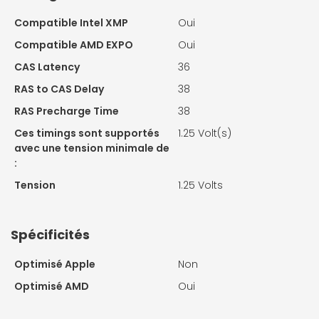
Compatible Intel XMP
Oui
Compatible AMD EXPO
Oui
CAS Latency
36
RAS to CAS Delay
38
RAS Precharge Time
38
Ces timings sont supportés
1.25 Volt(s)
avec une tension minimale de
:
Tension
1.25 Volts
Spécificités
Optimisé Apple
Non
Optimisé AMD
Oui