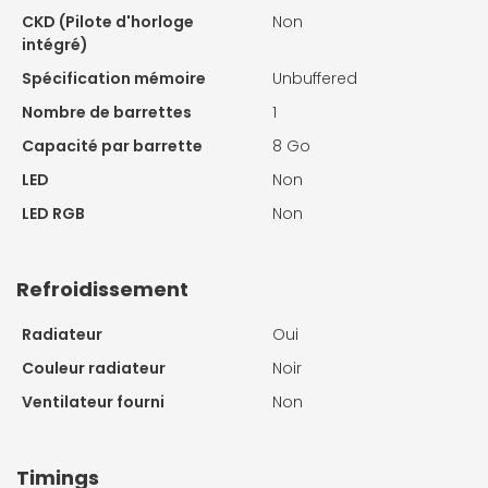
CKD (Pilote d'horloge
Non
intégré)
Spécification mémoire
Unbuffered
Nombre de barrettes
1
Capacité par barrette
8 Go
LED
Non
LED RGB
Non
Refroidissement
Radiateur
Oui
Couleur radiateur
Noir
Ventilateur fourni
Non
Timings