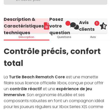
Description &
Posez
Avis
1
Caractéristiques
votre
clients
techniques
question
Description
Questions
Avis
Contrôle précis, confort
total
La
Turtle Beach Rematch Core
est une manette
filaire sous licence officielle Xbox, conçue pour offrir
un
contrôle réactif
et une
expérience de jeu
immersive
. Son ergonomie étudiée et ses
composants robustes en font un compagnon idéal
pour les joueurs réguliers sur Xbox Series X|S comme