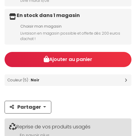
Livré mardi 11/08
En stock dans 1 magasin
Choisir mon magasin
Livraison en magasin possible et offerte dès 200 euros
d'achat !
Ajouter au panier
Couleur (5) :
Noir
Partager
Reprise de vos produits usagés
En savoir plus