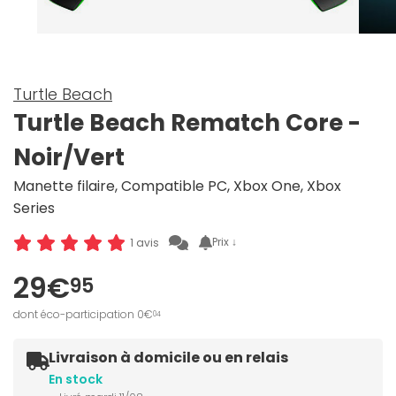
Turtle Beach
Turtle Beach Rematch Core -
Noir/Vert
Manette filaire, Compatible PC, Xbox One, Xbox
Series
Prix ↓
1 avis
29€
95
dont éco-participation 0€
04
Livraison à domicile ou en relais
En stock