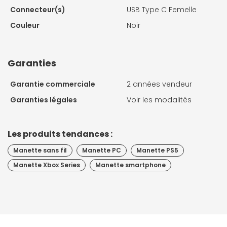
Connecteur(s)
USB Type C Femelle
Couleur
Noir
Garanties
Garantie commerciale
2 années vendeur
Garanties légales
Voir les modalités
Les produits tendances :
Manette sans fil
Manette PC
Manette PS5
Manette Xbox Series
Manette smartphone