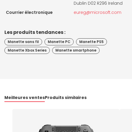
Dublin D02 R296 Ireland
Courrier électronique
eureg@microsoft.com
Les produits tendances :
Manette sans fil
Manette PC
Manette PS5
Manette Xbox Series
Manette smartphone
Meilleures ventes
Produits similaires