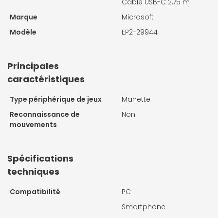
Câble USB-C 2,75 m
Marque
Microsoft
Modèle
EP2-29944
Principales
caractéristiques
Type périphérique de jeux
Manette
Reconnaissance de
Non
mouvements
Spécifications
techniques
Compatibilité
PC
Smartphone