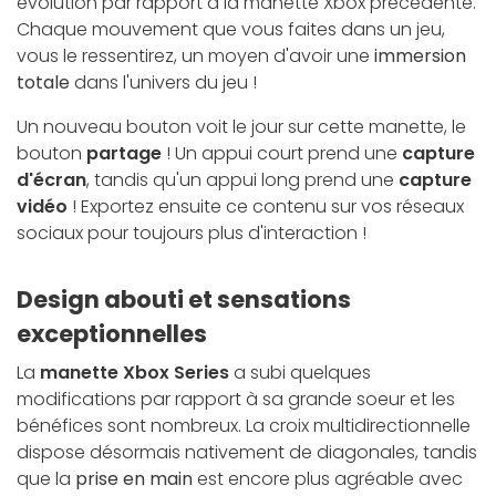
évolution par rapport à la manette Xbox précédente.
Chaque mouvement que vous faites dans un jeu,
vous le ressentirez, un moyen d'avoir une
immersion
totale
dans l'univers du jeu !
Un nouveau bouton voit le jour sur cette manette, le
bouton
partage
! Un appui court prend une
capture
d'écran
, tandis qu'un appui long prend une
capture
vidéo
! Exportez ensuite ce contenu sur vos réseaux
sociaux pour toujours plus d'interaction !
Design abouti et sensations
exceptionnelles
La
manette Xbox Series
a subi quelques
modifications par rapport à sa grande soeur et les
bénéfices sont nombreux. La croix multidirectionnelle
dispose désormais nativement de diagonales, tandis
que la
prise en main
est encore plus agréable avec