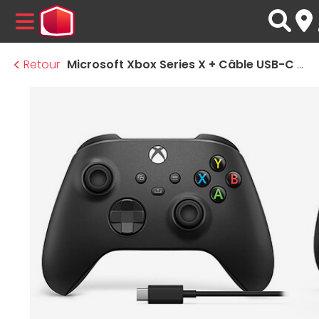
MENU
Retour
Microsoft Xbox Series X + Câble USB-C 2,75 m