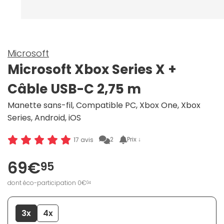
Microsoft
Microsoft Xbox Series X +
Câble USB-C 2,75 m
Manette sans-fil, Compatible PC, Xbox One, Xbox
Series, Android, iOS
2
Prix ↓
17 avis
69€
95
dont éco-participation 0€
04
3x
4x