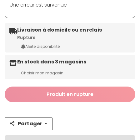
Une erreur est survenue
Livraison à domicile ou en relais
Rupture
Alerte disponibilité
En stock dans 3 magasins
Choisir mon magasin
Produit en rupture
Partager