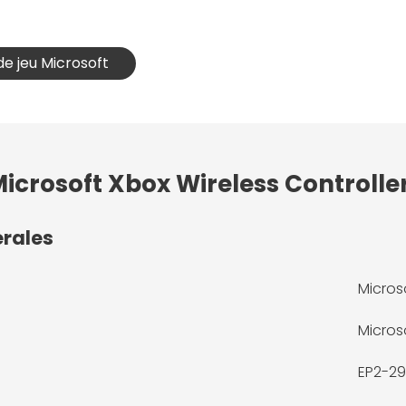
de jeu Microsoft
Microsoft Xbox Wireless Controller
érales
Micros
Micros
EP2-2