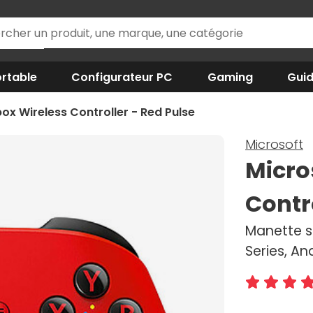
rtable
Configurateur PC
Gaming
Gui
ox Wireless Controller - Red Pulse
Microsoft
Micro
Contr
Manette s
Series, An