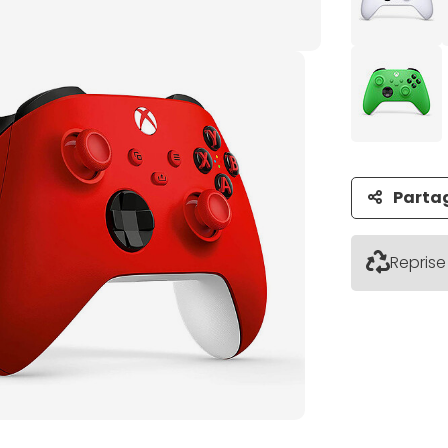
Parta
Reprise