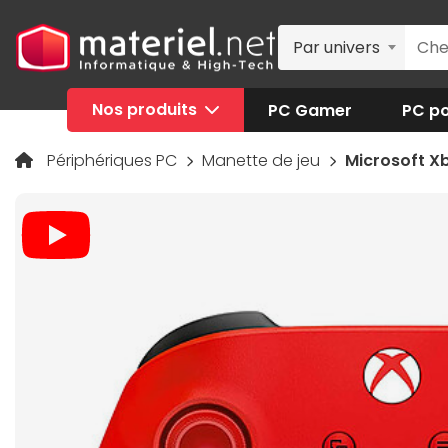
Par univers
Nos produits
PC Gamer
PC po
Périphériques PC
Manette de jeu
Microsoft Xb