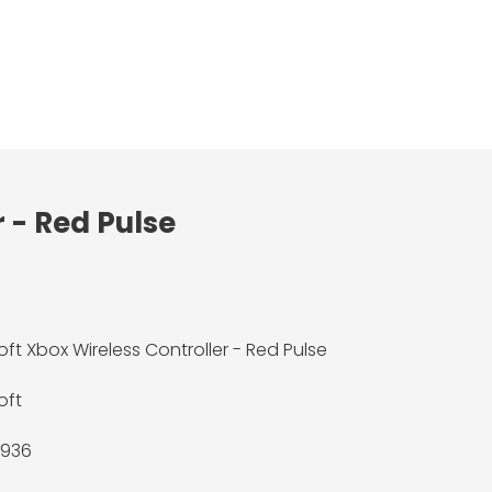
 - Red Pulse
oft Xbox Wireless Controller - Red Pulse
oft
9936