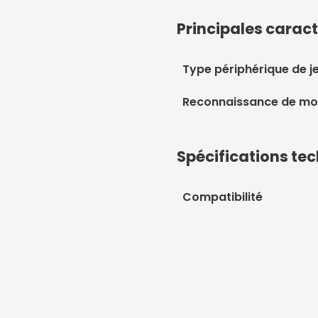
Principales caract
Type périphérique de j
Reconnaissance de m
Spécifications te
Compatibilité