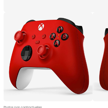
Photos non contractuelles