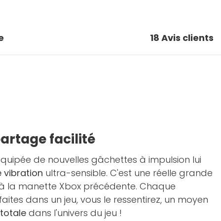
e
18
Avis clients
artage facilité
équipée de nouvelles gâchettes à impulsion lui
 vibration
ultra-sensible. C'est une réelle grande
 à la manette Xbox précédente. Chaque
tes dans un jeu, vous le ressentirez, un moyen
totale
dans l'univers du jeu !