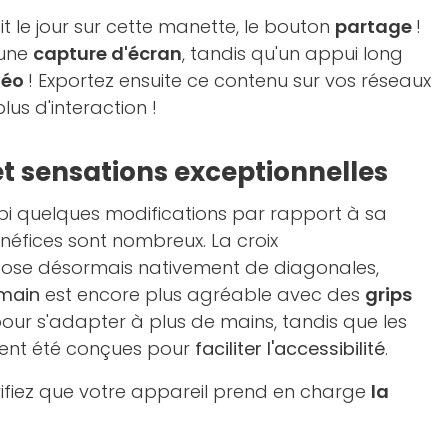
 le jour sur cette manette, le bouton
partage
!
 une
capture d'écran
, tandis qu'un appui long
déo
! Exportez ensuite ce contenu sur vos réseaux
lus d'interaction !
et sensations exceptionnelles
bi quelques modifications par rapport à sa
néfices sont nombreux. La croix
spose désormais nativement de diagonales,
 main
est encore plus agréable avec des
grips
our s'adapter à plus de mains, tandis que les
ent été conçues pour
faciliter l'accessibilité
.
érifiez que votre appareil prend en charge
la