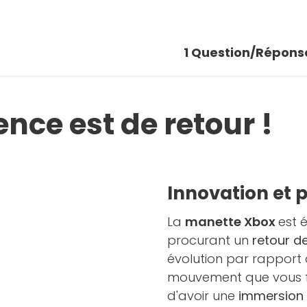
1
Question/Répons
nce est de retour !
Innovation et p
La
manette Xbox
est 
procurant un
retour de
évolution par rapport
mouvement que vous fai
d'avoir une
immersion 