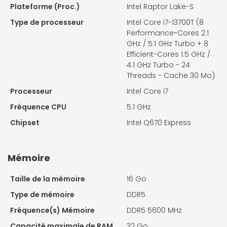
Plateforme (Proc.)
Intel Raptor Lake-S
Type de processeur
Intel Core i7-13700T (8
Performance-Cores 2.1
GHz / 5.1 GHz Turbo + 8
Efficient-Cores 1.5 GHz /
4.1 GHz Turbo - 24
Threads - Cache 30 Mo)
Processeur
Intel Core i7
Fréquence CPU
5.1 GHz
Chipset
Intel Q670 Express
Mémoire
Taille de la mémoire
16 Go
Type de mémoire
DDR5
Fréquence(s) Mémoire
DDR5 5600 MHz
Capacité maximale de RAM
32 Go