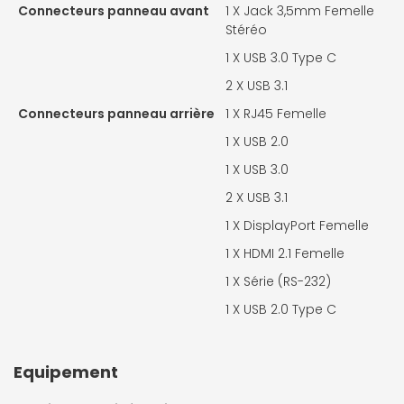
Connecteurs panneau avant
1 X
Jack 3,5mm Femelle
Stéréo
1 X
USB 3.0 Type C
2 X
USB 3.1
Connecteurs panneau arrière
1 X
RJ45 Femelle
1 X
USB 2.0
1 X
USB 3.0
2 X
USB 3.1
1 X
DisplayPort Femelle
1 X
HDMI 2.1 Femelle
1 X
Série (RS-232)
1 X
USB 2.0 Type C
Equipement