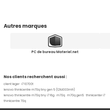
Autres marques
PC de bureau Materiel.net
Nos clients recherchent aussi :
client leger
i7 10700t
lenovo thinkcentre m70q tiny gen 5 (12td003mfr)
lenovo thinkcentre m70q tiny i7 16g
m70q
m70q gen5
thinkcenter i7
thinkcentre 70q