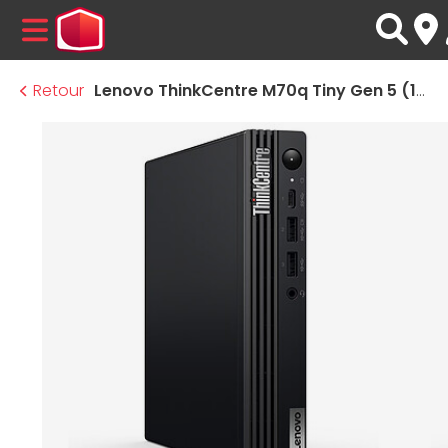
MENU
Retour
Lenovo ThinkCentre M70q Tiny Gen 5 (12TD003MFR) - Windows 11 Pro