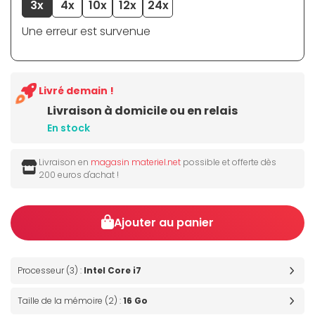
3x
4x
10x
12x
24x
Une erreur est survenue
Livré demain !
Livraison à domicile ou en relais
En stock
Livraison en
magasin materiel.net
possible et offerte dès
200 euros d'achat !
Ajouter au panier
Processeur (3) :
Intel Core i7
Taille de la mémoire (2) :
16 Go