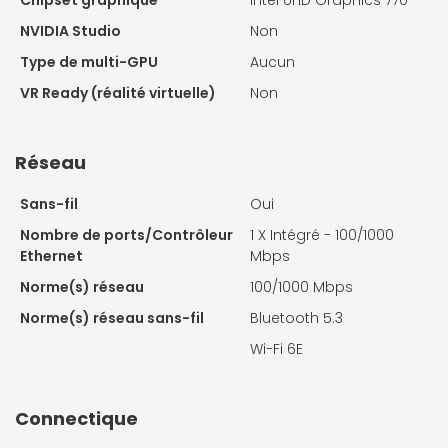
Chipset graphique
Intel UHD Graphics 770
NVIDIA Studio
Non
Type de multi-GPU
Aucun
VR Ready (réalité virtuelle)
Non
Réseau
Sans-fil
Oui
Nombre de ports/Contrôleur
1 X
Intégré - 100/1000
Ethernet
Mbps
Norme(s) réseau
100/1000 Mbps
Norme(s) réseau sans-fil
Bluetooth 5.3
Wi-Fi 6E
Connectique