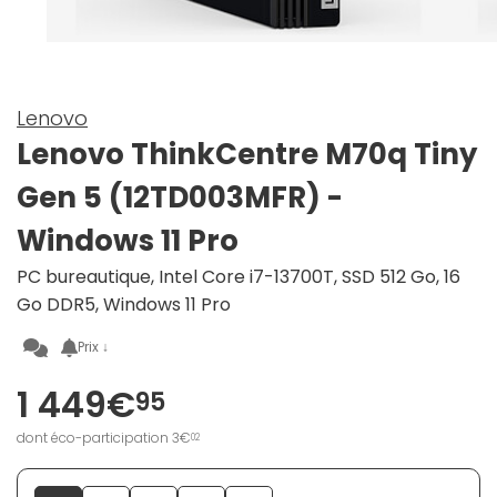
Lenovo
Lenovo ThinkCentre M70q Tiny
Gen 5 (12TD003MFR) -
Windows 11 Pro
PC bureautique, Intel Core i7-13700T, SSD 512 Go, 16
Go DDR5, Windows 11 Pro
Prix ↓
1 449€
95
dont éco-participation 3€
02