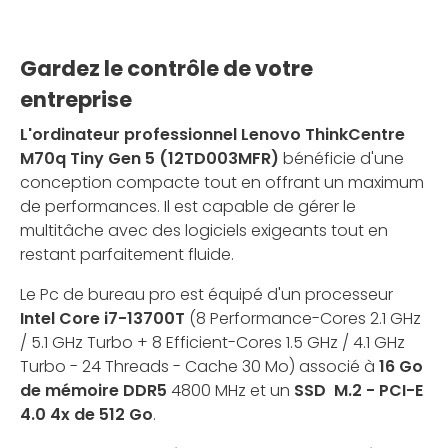
Gardez le contrôle de votre
entreprise
L'ordinateur professionnel Lenovo ThinkCentre
M70q Tiny Gen 5 (12TD003MFR)
bénéficie d'une
conception compacte tout en offrant un maximum
de performances. Il est capable de gérer le
multitâche avec des logiciels exigeants tout en
restant parfaitement fluide.
Le Pc de bureau pro est équipé d'un processeur
Intel Core i7-13700T
(8 Performance-Cores 2.1 GHz
/ 5.1 GHz Turbo + 8 Efficient-Cores 1.5 GHz / 4.1 GHz
Turbo - 24 Threads - Cache 30 Mo) associé à
16 Go
de mémoire DDR5
4800 MHz et un
SSD M.2 - PCI-E
4.0 4x de 512 Go
.