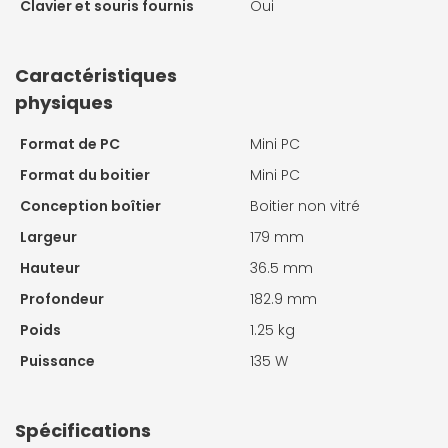
Clavier et souris fournis
Oui
Caractéristiques
physiques
Format de PC
Mini PC
Format du boitier
Mini PC
Conception boîtier
Boitier non vitré
Largeur
179 mm
Hauteur
36.5 mm
Profondeur
182.9 mm
Poids
1.25 kg
Puissance
135 W
Spécifications