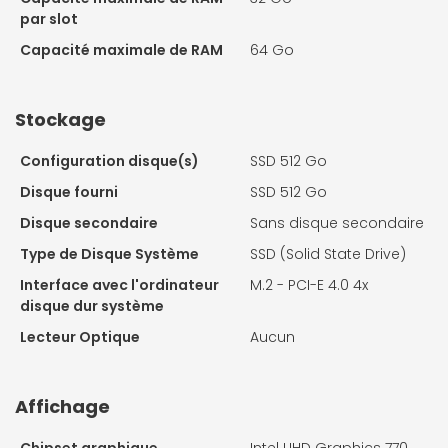
par slot
Capacité maximale de RAM
64 Go
Stockage
Configuration disque(s)
SSD 512 Go
Disque fourni
SSD 512 Go
Disque secondaire
Sans disque secondaire
Type de Disque Système
SSD (Solid State Drive)
Interface avec l'ordinateur
M.2 - PCI-E 4.0 4x
disque dur système
Lecteur Optique
Aucun
Affichage