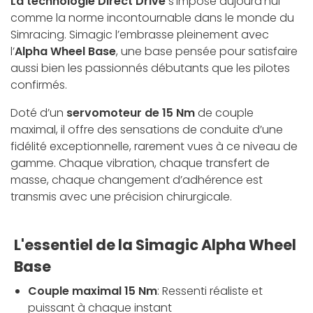
La technologie Direct Drive
s'impose aujourd’hui
comme la norme incontournable dans le monde du
Simracing. Simagic l’embrasse pleinement avec
l’
Alpha Wheel Base
, une base pensée pour satisfaire
aussi bien les passionnés débutants que les pilotes
confirmés.
Doté d’un
servomoteur de 15 Nm
de couple
maximal, il offre des sensations de conduite d’une
fidélité exceptionnelle, rarement vues à ce niveau de
gamme. Chaque vibration, chaque transfert de
masse, chaque changement d’adhérence est
transmis avec une précision chirurgicale.
L'essentiel de la Simagic Alpha Wheel
Base
Couple maximal 15 Nm
: Ressenti réaliste et
puissant à chaque instant