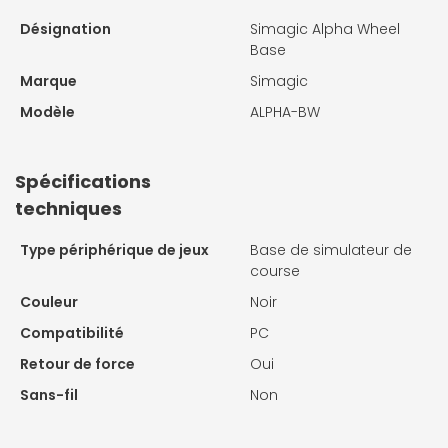
Désignation
Simagic Alpha Wheel
Base
Marque
Simagic
Modèle
ALPHA-BW
Spécifications
techniques
Type périphérique de jeux
Base de simulateur de
course
Couleur
Noir
Compatibilité
PC
Retour de force
Oui
Sans-fil
Non