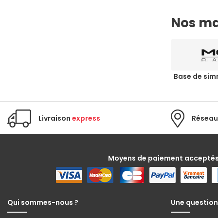
Nos ma
Base de sim
Livraison
express
Réseau
Moyens de paiement accepté
Qui sommes-nous ?
Une question