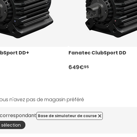
bSport DD+
Fanatec ClubSport DD
649€
95
ous n'avez pas de magasin préféré
s correspondant
Base de simulateur de course
a sélection