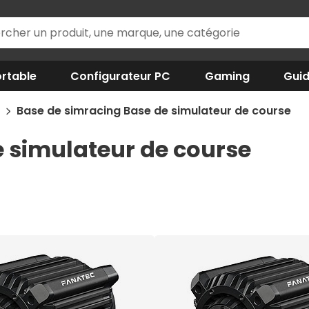
rtable
Configurateur PC
Gaming
Gui
g
Base de simracing Base de simulateur de course
e simulateur de course