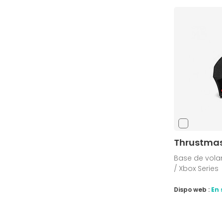
Thrustmas
Base de vola
/ Xbox Series
Dispo web :
En 