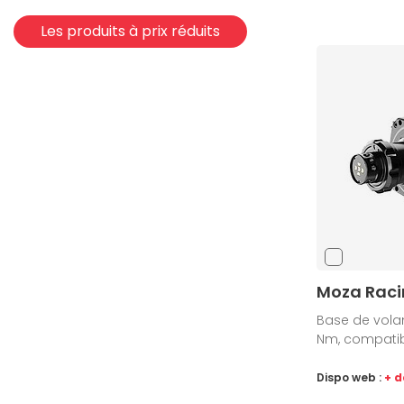
Les produits à prix réduits
Moza Raci
Base de volan
Nm, compatib
Dispo web :
+ d