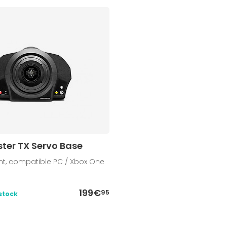
ter TX Servo Base
nt, compatible PC / Xbox One
199€
95
stock