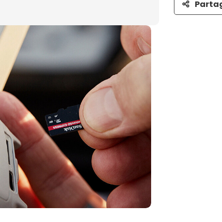
Parta