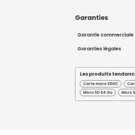
Garanties
Garantie commerciale
Garanties légales
Les produits tendance
Carte micro SDHC
Car
Micro SD 64 Go
Micro 