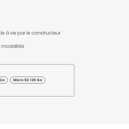
ie à vie par le constructeur
es modalités
 Go
Micro SD 128 Go