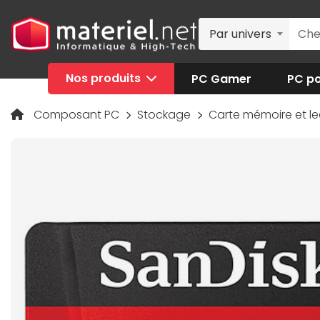
Par univers
Nos produits
PC Gamer
PC po
Composant PC
Stockage
Carte mémoire et l