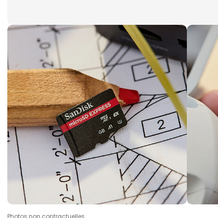
Photos non contractuelles