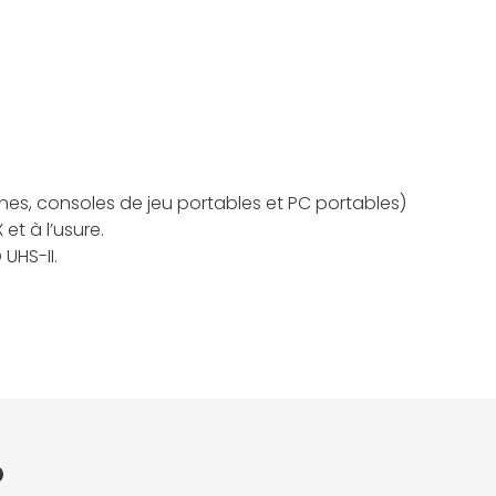
es, consoles de jeu portables et PC portables)
et à l’usure.
UHS-II.
o