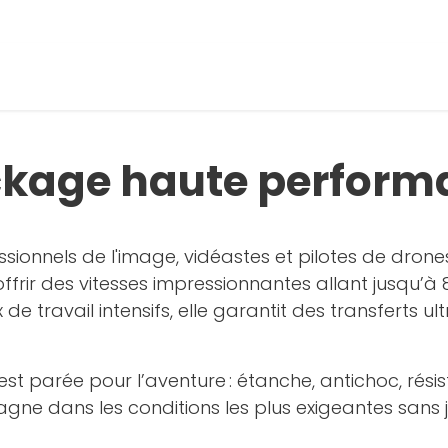
ockage haute perfor
onnels de l'image, vidéastes et pilotes de drone
ffrir des vitesses impressionnantes allant jusqu’à 
 de travail intensifs, elle garantit des transferts 
est parée pour l’aventure : étanche, antichoc, rés
 dans les conditions les plus exigeantes sans jam