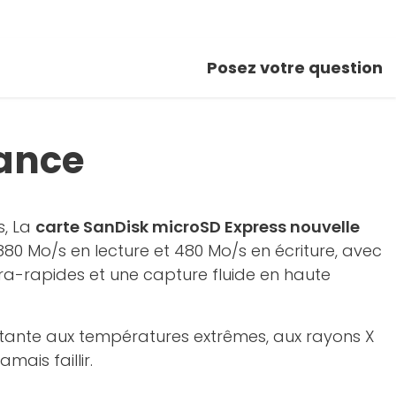
Posez votre question
mance
s, La
carte SanDisk microSD Express nouvelle
880 Mo/s en lecture et 480 Mo/s en écriture, avec
ultra-rapides et une capture fluide en haute
istante aux températures extrêmes, aux rayons X
ais faillir.