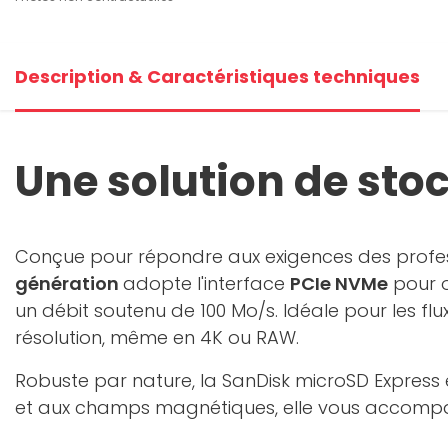
Description & Caractéristiques techniques
Une solution de st
Conçue pour répondre aux exigences des professi
génération
adopte l'interface
PCIe NVMe
pour o
un débit soutenu de 100 Mo/s. Idéale pour les flux
résolution, même en 4K ou RAW.
Robuste par nature, la SanDisk microSD Express 
et aux champs magnétiques, elle vous accompagne