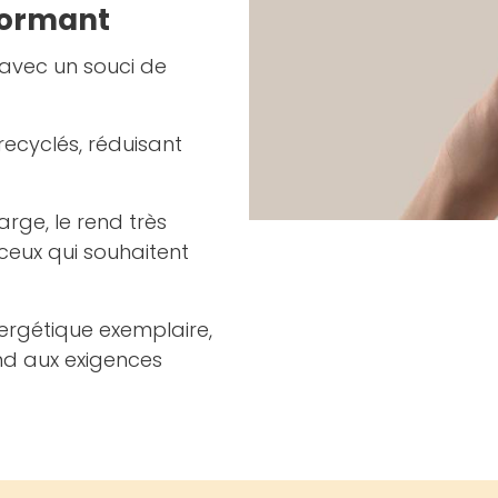
formant
 avec un souci de
ecyclés, réduisant
rge, le rend très
 ceux qui souhaitent
ergétique exemplaire,
nd aux exigences