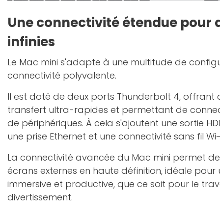
Une connectivité étendue pour d
infinies
Le Mac mini s'adapte à une multitude de config
connectivité polyvalente.
Il est doté de deux ports Thunderbolt 4, offrant 
transfert ultra-rapides et permettant de conn
de périphériques. À cela s'ajoutent une sortie HD
une prise Ethernet et une connectivité sans fil Wi-
La connectivité avancée du Mac mini permet de r
écrans externes en haute définition, idéale pour
immersive et productive, que ce soit pour le trava
divertissement.