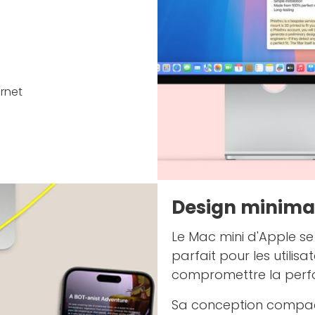
ernet
Design minimali
Le Mac mini d'Apple se
parfait pour les utilis
compromettre la perf
Sa conception compact