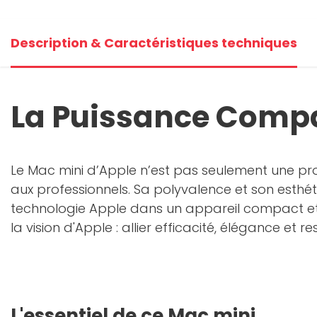
Description & Caractéristiques techniques
La Puissance Compa
Le Mac mini d’Apple n’est pas seulement une pr
aux professionnels. Sa polyvalence et son esthét
technologie Apple dans un appareil compact et 
la vision d'Apple : allier efficacité, élégance e
L'essentiel de ce Mac mini