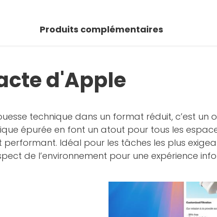
Produits complémentaires
cte d'Apple
ouesse technique dans un format réduit, c’est un
ique épurée en font un atout pour tous les espaces
performant. Idéal pour les tâches les plus exigea
t respect de l’environnement pour une expérience in