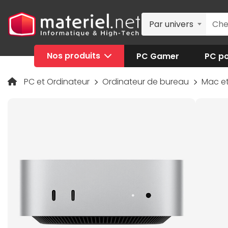
Par univers
Nos produits
PC Gamer
PC po
PC et Ordinateur
Ordinateur de bureau
Mac e