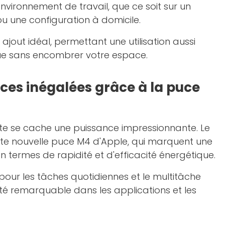
nvironnement de travail, que ce soit sur un
u une configuration à domicile.
 ajout idéal, permettant une utilisation aussi
ue sans encombrer votre espace.
es inégalées grâce à la puce
nte se cache une puissance impressionnante. Le
ute nouvelle puce M4 d'Apple, qui marquent une
n termes de rapidité et d'efficacité énergétique.
pour les tâches quotidiennes et le multitâche
dité remarquable dans les applications et les