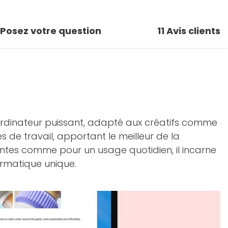
Posez votre question
11
Avis clients
 ordinateur puissant, adapté aux créatifs comme
 de travail, apportant le meilleur de la
ntes comme pour un usage quotidien, il incarne
formatique unique.