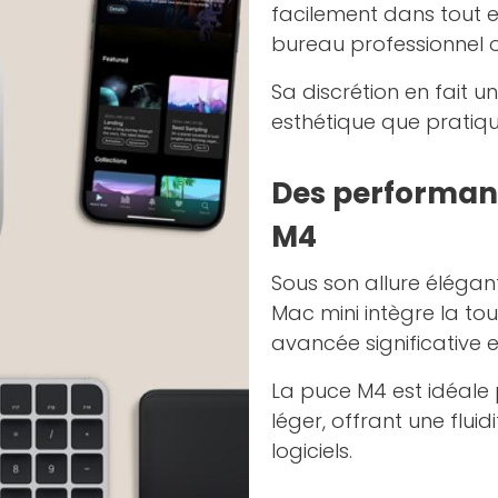
facilement dans tout e
bureau professionnel o
Sa discrétion en fait un
esthétique que pratiq
Des performanc
M4
Sous son allure éléga
Mac mini intègre la to
avancée significative e
La puce M4 est idéale 
léger, offrant une flui
logiciels.