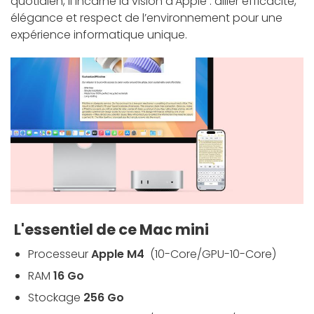
quotidien, il incarne la vision d'Apple : allier efficacité,
élégance et respect de l’environnement pour une
expérience informatique unique.
L'essentiel de ce Mac mini
Processeur
Apple M4
(10-Core/GPU-10-Core)
RAM
16 Go
Stockage
256 Go