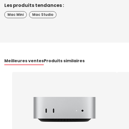
Les produits tendances :
Mac Mini
Mac Studio
Meilleures ventes
Produits similaires