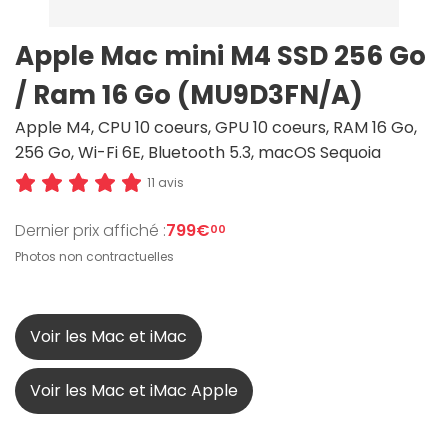
Apple Mac mini M4 SSD 256 Go
/ Ram 16 Go (MU9D3FN/A)
Apple M4, CPU 10 coeurs, GPU 10 coeurs, RAM 16 Go,
256 Go, Wi-Fi 6E, Bluetooth 5.3, macOS Sequoia
11 avis
Dernier prix affiché :
799€
00
Photos non contractuelles
Voir les Mac et iMac
Voir les Mac et iMac Apple