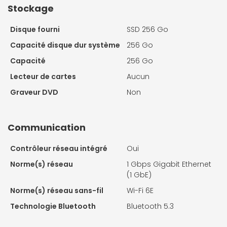
Stockage
Disque fourni
SSD 256 Go
Capacité disque dur système
256 Go
Capacité
256 Go
Lecteur de cartes
Aucun
Graveur DVD
Non
Communication
Contrôleur réseau intégré
Oui
Norme(s) réseau
1 Gbps Gigabit Ethernet
(1 GbE)
Norme(s) réseau sans-fil
Wi-Fi 6E
Technologie Bluetooth
Bluetooth 5.3