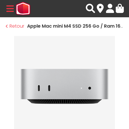
MENU
Retour
Apple Mac mini M4 SSD 256 Go / Ram 16 Go (MU9D3FN/A)