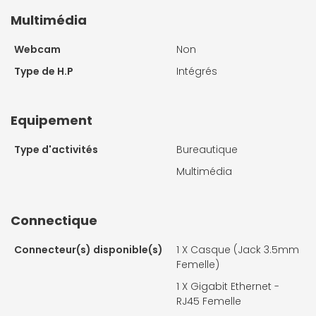
Multimédia
Webcam
Non
Type de H.P
Intégrés
Equipement
Type d'activités
Bureautique
Multimédia
Connectique
Connecteur(s) disponible(s)
1 X
Casque (Jack 3.5mm
Femelle)
1 X
Gigabit Ethernet -
RJ45 Femelle