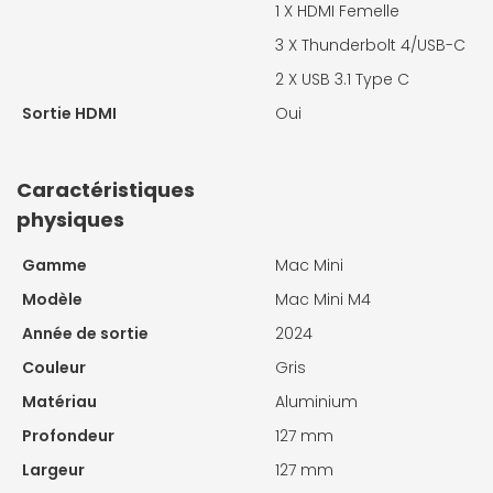
1 X
HDMI Femelle
3 X
Thunderbolt 4/USB-C
2 X
USB 3.1 Type C
Sortie HDMI
Oui
Caractéristiques
physiques
Gamme
Mac Mini
Modèle
Mac Mini M4
Année de sortie
2024
Couleur
Gris
Matériau
Aluminium
Profondeur
127 mm
Largeur
127 mm