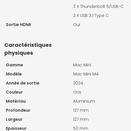
3 X
Thunderbolt 5/USB-C
2 X
USB 3.1 Type C
Sortie HDMI
Oui
Caractéristiques
physiques
Gamme
Mac Mini
Modèle
Mac Mini M4
Année de sortie
2024
Couleur
Gris
Matériau
Aluminium
Profondeur
127 mm
Largeur
127 mm
Epaisseur
50 mm