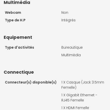
Multimédia
Webcam
Non
Type de H.P
Intégrés
Equipement
Type d'activités
Bureautique
Multimédia
Connectique
Connecteur(s) disponible(s)
1 X
Casque (Jack 3.5mm
Femelle)
1 X
Gigabit Ethernet -
RJ45 Femelle
1 X
HDMI Femelle