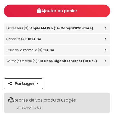
Ajouter au panier
Processeur (3) :
Apple M4 Pro (14-Core/GPU20-Core)
Capacité (4) :
1024 Go
Taille de la mémoire (3) :
24 Go
Norme(s) réseau (2) :
10 Gbps Gigabit Ethernet (10 GbE)
Partager
Reprise de vos produits usagés
En savoir plus