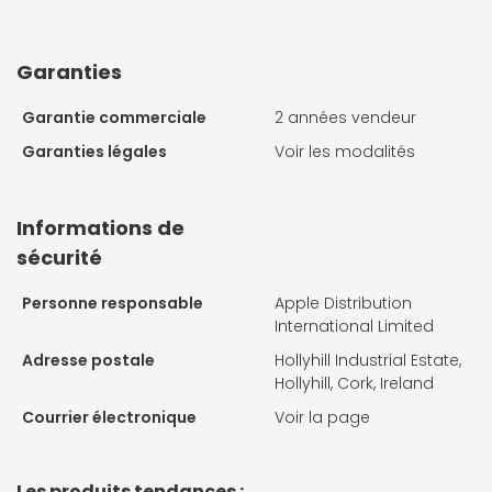
Garanties
Garantie commerciale
2 années vendeur
Garanties légales
Voir les modalités
Informations de
sécurité
Personne responsable
Apple Distribution
International Limited
Adresse postale
Hollyhill Industrial Estate,
Hollyhill, Cork, Ireland
Courrier électronique
Voir la page
Les produits tendances :