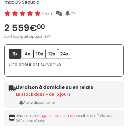
macOS Sequoia
Prix ↓
11 avis
2 559€
00
dont éco-participation 3€
02
3x
4x
10x
12x
24x
Une erreur est survenue
Livraison à domicile ou en relais
En stock dans + de 15 jours
Alerte disponibilité
Livraison en
magasin materiel.net
possible et offerte dès
200 euros d'achat !