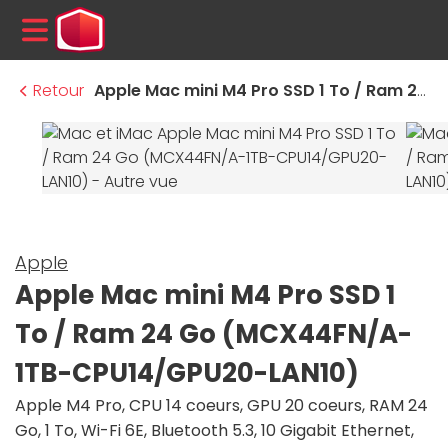
MENU
Retour
Apple Mac mini M4 Pro SSD 1 To / Ram 24 Go (MCX44FN/A-1TB-CPU14/GPU20-LAN10)
Apple
Apple Mac mini M4 Pro SSD 1
To / Ram 24 Go (MCX44FN/A-
1TB-CPU14/GPU20-LAN10)
Apple M4 Pro, CPU 14 coeurs, GPU 20 coeurs, RAM 24
Go, 1 To, Wi-Fi 6E, Bluetooth 5.3, 10 Gigabit Ethernet,