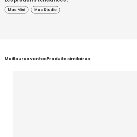
Mac Mini
Mac Studio
Meilleures ventes
Produits similaires