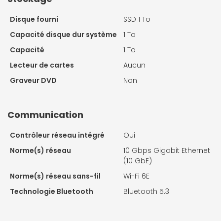
Disque fourni
SSD 1 To
Capacité disque dur système
1 To
Capacité
1 To
Lecteur de cartes
Aucun
Graveur DVD
Non
Communication
Contrôleur réseau intégré
Oui
Norme(s) réseau
10 Gbps Gigabit Ethernet
(10 GbE)
Norme(s) réseau sans-fil
Wi-Fi 6E
Technologie Bluetooth
Bluetooth 5.3