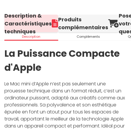
Description &
Pos
Produits
Caractéristiques
votr
complémentaires
techniques
ques
Description
Compléments
Q
La Puissance Compacte
d'Apple
Le Mac mini d’Apple n’est pas seulement une
prouesse technique dans un format réduit, c’est un
ordinateur puissant, adapté aux créatifs comme aux
professionnels. Sa polyvalence et son esthétique
épurée en font un atout pour tous les espaces de
travail, apportant le meilleur de la technologie Apple
dans un appareil compact et performant. Idéal pour