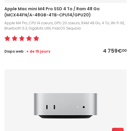
Apple Mac mini M4 Pro SSD 4 To / Ram 48 Go
(MCX44FN/A-48GB-4TB-CPU14/GPU20)
Apple M4 Pro, CPU 14 coeurs, GPU 20 coeurs, RAM 48 Go, 4 To, Wi-Fi 6E,
Bluetooth 5.3, Gigabits LAN, macOS Sequoia
4 759€
00
Dispo web :
+ de 15 jours