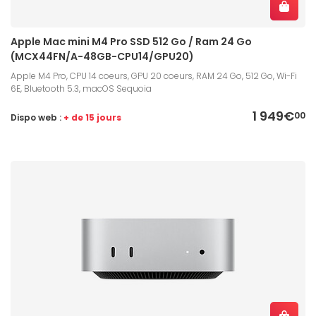
Apple Mac mini M4 Pro SSD 512 Go / Ram 24 Go
(MCX44FN/A-48GB-CPU14/GPU20)
Apple M4 Pro, CPU 14 coeurs, GPU 20 coeurs, RAM 24 Go, 512 Go, Wi-Fi
6E, Bluetooth 5.3, macOS Sequoia
1 949€
00
Dispo web :
+ de 15 jours