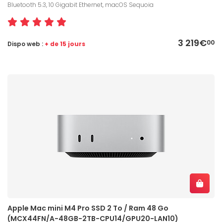
Bluetooth 5.3, 10 Gigabit Ethernet, macOS Sequoia
3 219€
00
Dispo web :
+ de 15 jours
Apple Mac mini M4 Pro SSD 2 To / Ram 48 Go
(MCX44FN/A-48GB-2TB-CPU14/GPU20-LAN10)