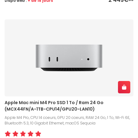
Dispo web :
+ de 15 jours
Apple Mac mini M4 Pro SSD 1 To / Ram 24 Go
(MCX44FN/A-1TB-CPU14/GPU20-LAN10)
Apple M4 Pro, CPU 14 coeurs, GPU 20 coeurs, RAM 24 Go, 1 To, Wi-Fi 6E,
Bluetooth 5.3, 10 Gigabit Ethernet, macOS Sequoia