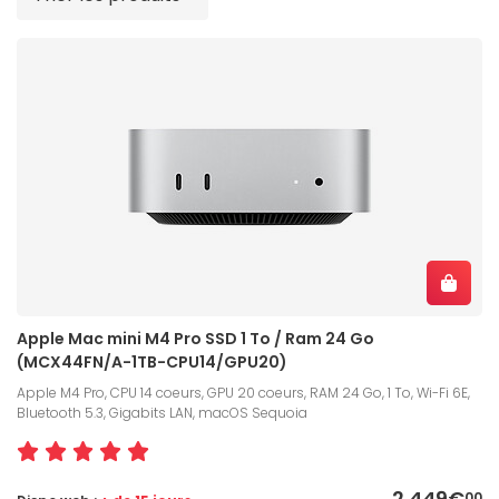
Apple Mac mini M4 Pro SSD 1 To / Ram 24 Go
(MCX44FN/A-1TB-CPU14/GPU20)
Apple M4 Pro, CPU 14 coeurs, GPU 20 coeurs, RAM 24 Go, 1 To, Wi-Fi 6E,
Bluetooth 5.3, Gigabits LAN, macOS Sequoia
2 449€
00