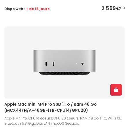
2 559€
00
Dispo web :
+ de 15 jours
Apple Mac mini M4 Pro SSD 1 To / Ram 48 Go
(MCX44FN/A-48GB-1TB-CPU14/GPU20)
Apple M4 Pro, CPU 14 coeurs, GPU 20 coeurs, RAM 48 Go, 1 To, Wi-Fi 6E,
Bluetooth 5.3, Gigabits LAN, macOS Sequoia