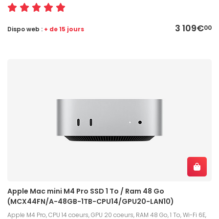
3 109€
00
Dispo web :
+ de 15 jours
Apple Mac mini M4 Pro SSD 1 To / Ram 48 Go
(MCX44FN/A-48GB-1TB-CPU14/GPU20-LAN10)
Apple M4 Pro, CPU 14 coeurs, GPU 20 coeurs, RAM 48 Go, 1 To, Wi-Fi 6E,