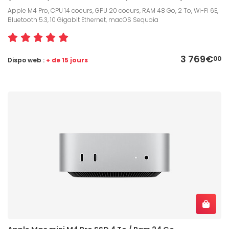
Apple M4 Pro, CPU 14 coeurs, GPU 20 coeurs, RAM 48 Go, 2 To, Wi-Fi 6E,
Bluetooth 5.3, 10 Gigabit Ethernet, macOS Sequoia
3 769€
00
Dispo web :
+ de 15 jours