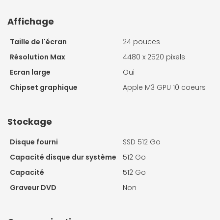
Affichage
Taille de l'écran
24 pouces
Résolution Max
4480 x 2520 pixels
Ecran large
Oui
Chipset graphique
Apple M3 GPU 10 coeurs
Stockage
Disque fourni
SSD 512 Go
Capacité disque dur système
512 Go
Capacité
512 Go
Graveur DVD
Non