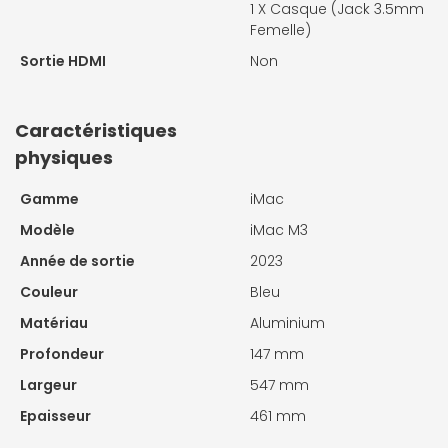
1 X
Casque (Jack 3.5mm
Femelle)
Sortie HDMI
Non
Caractéristiques
physiques
Gamme
iMac
Modèle
iMac M3
Année de sortie
2023
Couleur
Bleu
Matériau
Aluminium
Profondeur
147 mm
Largeur
547 mm
Epaisseur
461 mm