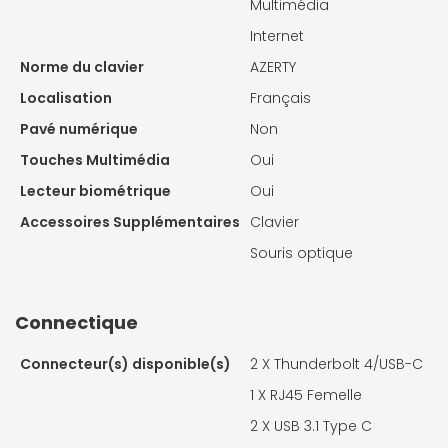
Multimédia
Internet
Norme du clavier
AZERTY
Localisation
Français
Pavé numérique
Non
Touches Multimédia
Oui
Lecteur biométrique
Oui
Accessoires Supplémentaires
Clavier
Souris optique
Connectique
Connecteur(s) disponible(s)
2 X
Thunderbolt 4/USB-C
1 X
RJ45 Femelle
2 X
USB 3.1 Type C