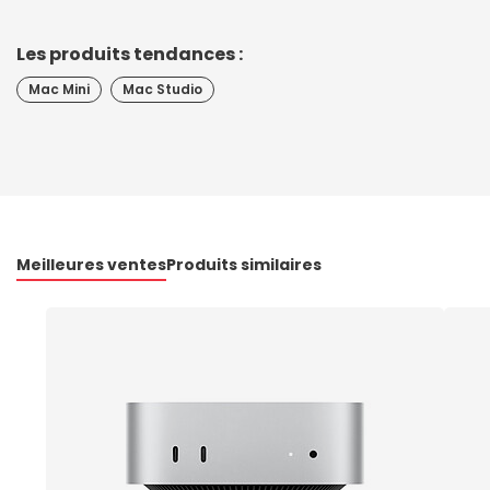
Les produits tendances :
Mac Mini
Mac Studio
Meilleures ventes
Produits similaires