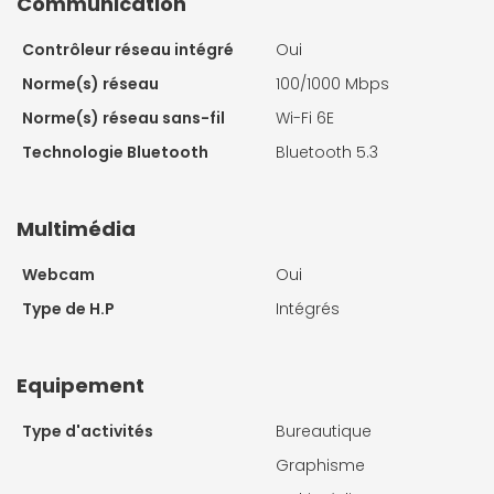
Communication
Contrôleur réseau intégré
Oui
Norme(s) réseau
100/1000 Mbps
Norme(s) réseau sans-fil
Wi-Fi 6E
Technologie Bluetooth
Bluetooth 5.3
Multimédia
Webcam
Oui
Type de H.P
Intégrés
Equipement
Type d'activités
Bureautique
Graphisme