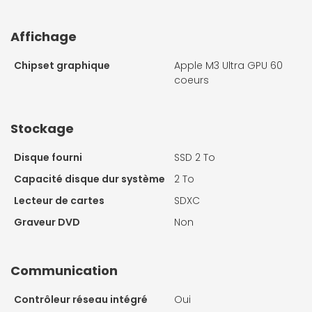
Affichage
Chipset graphique
Apple M3 Ultra GPU 60
coeurs
Stockage
Disque fourni
SSD 2 To
Capacité disque dur système
2 To
Lecteur de cartes
SDXC
Graveur DVD
Non
Communication
Contrôleur réseau intégré
Oui