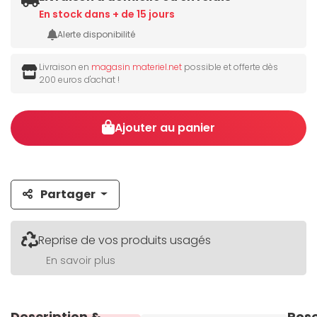
En stock dans + de 15 jours
Alerte disponibilité
Livraison en
magasin materiel.net
possible et offerte dès
200 euros d'achat !
Ajouter au panier
Partager
Reprise de vos produits usagés
En savoir plus
Description &
Pos