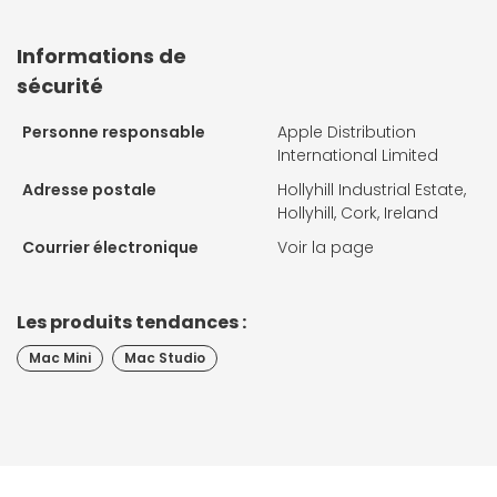
Informations de
sécurité
Personne responsable
Apple Distribution
International Limited
Adresse postale
Hollyhill Industrial Estate,
Hollyhill, Cork, Ireland
Courrier électronique
Voir la page
Les produits tendances :
Mac Mini
Mac Studio