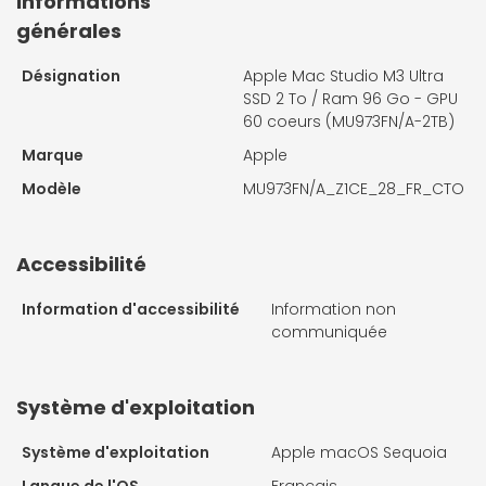
Informations
générales
Désignation
Apple Mac Studio M3 Ultra
SSD 2 To / Ram 96 Go - GPU
60 coeurs (MU973FN/A-2TB)
Marque
Apple
Modèle
MU973FN/A_Z1CE_28_FR_CTO
Accessibilité
Information d'accessibilité
Information non
communiquée
Système d'exploitation
Système d'exploitation
Apple macOS Sequoia
Langue de l'OS
Français