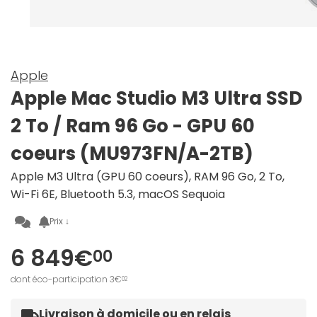
Apple
Apple Mac Studio M3 Ultra SSD
2 To / Ram 96 Go - GPU 60
coeurs (MU973FN/A-2TB)
Apple M3 Ultra (GPU 60 coeurs), RAM 96 Go, 2 To,
Wi-Fi 6E, Bluetooth 5.3, macOS Sequoia
Prix ↓
6 849€
00
dont éco-participation 3€
02
Livraison à domicile ou en relais