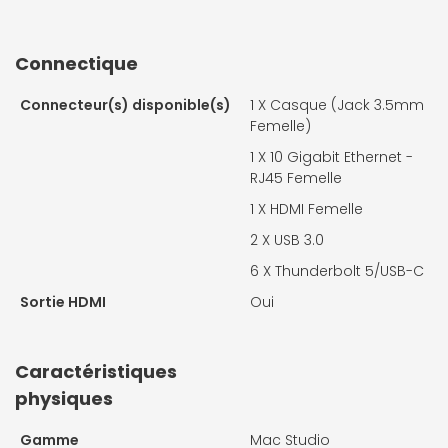
Connectique
Connecteur(s) disponible(s)
1 X
Casque (Jack 3.5mm
Femelle)
1 X
10 Gigabit Ethernet -
RJ45 Femelle
1 X
HDMI Femelle
2 X
USB 3.0
6 X
Thunderbolt 5/USB-C
Sortie HDMI
Oui
Caractéristiques
physiques
Gamme
Mac Studio