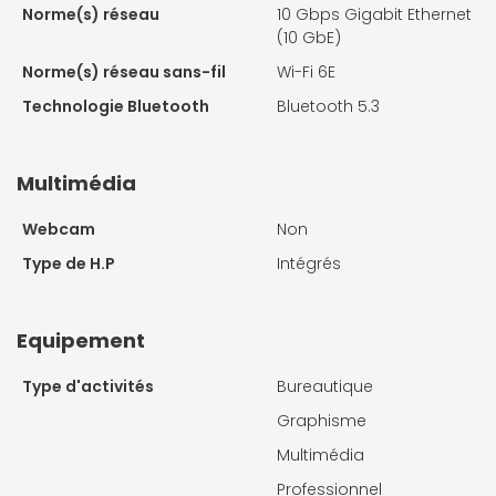
Norme(s) réseau
10 Gbps Gigabit Ethernet
(10 GbE)
Norme(s) réseau sans-fil
Wi-Fi 6E
Technologie Bluetooth
Bluetooth 5.3
Multimédia
Webcam
Non
Type de H.P
Intégrés
Equipement
Type d'activités
Bureautique
Graphisme
Multimédia
Professionnel