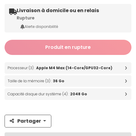
Livraison à domicile ou en relais
Rupture
Alerte disponibilité
Produit en rupture
Processeur (3) :
Apple M4 Max (14-Core/GPU32-Core)
Taille de la mémoire (3) :
36 Go
Capacité disque dur système (4) :
2048 Go
Partager