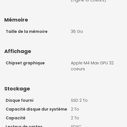
Mémoire
Taille de la mémoire
36 Go
Affichage
Chipset graphique
Apple M4 Max GPU 32
coeurs
Stockage
Disque fourni
SSD 2 To
Capacité disque dur système
2 To
Capacité
2 To
Lecteur de cartes
SDXC