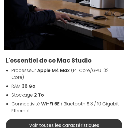
L'essentiel de ce Mac Studio
Processeur
Apple M4 Max
(14-Core/GPU-32-
Core)
RAM
36 Go
Stockage
2 To
Connectivité
Wi-Fi 6E
/ Bluetooth 5.3 / 10 Gigabit
Ethernet
Voir toutes les caractéristiques