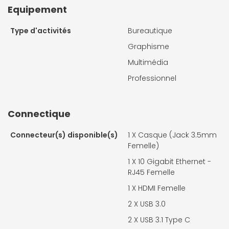
Equipement
Type d'activités
Bureautique
Graphisme
Multimédia
Professionnel
Connectique
Connecteur(s) disponible(s)
1 X
Casque (Jack 3.5mm
Femelle)
1 X
10 Gigabit Ethernet -
RJ45 Femelle
1 X
HDMI Femelle
2 X
USB 3.0
2 X
USB 3.1 Type C