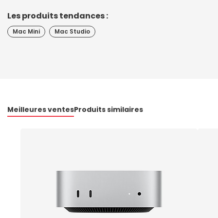
Les produits tendances :
Mac Mini
Mac Studio
Meilleures ventes
Produits similaires