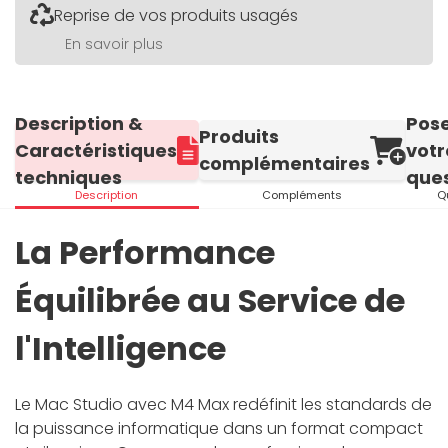
Reprise de vos produits usagés
En savoir plus
Description &
Pos
Produits
Caractéristiques
votr
complémentaires
techniques
ques
Description
Compléments
Q
La Performance
Équilibrée au Service de
l'Intelligence
Le Mac Studio avec M4 Max redéfinit les standards de
la puissance informatique dans un format compact