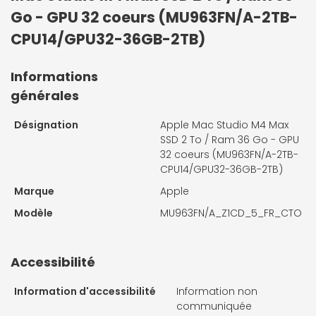
Go - GPU 32 coeurs (MU963FN/A-2TB-
CPU14/GPU32-36GB-2TB)
Informations
générales
Désignation
Apple Mac Studio M4 Max
SSD 2 To / Ram 36 Go - GPU
32 coeurs (MU963FN/A-2TB-
CPU14/GPU32-36GB-2TB)
Marque
Apple
Modèle
MU963FN/A_Z1CD_5_FR_CTO
Accessibilité
Information d'accessibilité
Information non
communiquée