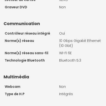
Graveur DVD
Non
Communication
Contrôleur réseau intégré
Oui
Norme(s) réseau
10 Gbps Gigabit Ethernet
(10 GbE)
Norme(s) réseau sans-fil
Wi-Fi 6E
Technologie Bluetooth
Bluetooth 5.3
Multimédia
Webcam
Non
Type de H.P
Intégrés