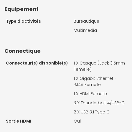
Equipement
Type d'activités
Bureautique
Multimédia
Connectique
Connecteur(s) disponible(s)
1 X
Casque (Jack 3.5mm
Femelle)
1 X
Gigabit Ethernet -
RJ45 Femelle
1 X
HDMI Femelle
3 X
Thunderbolt 4/USB-C
2 X
USB 3.1 Type C
Sortie HDMI
Oui