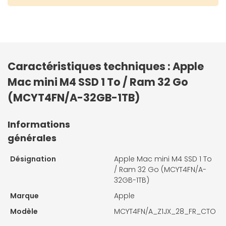
Caractéristiques techniques : Apple
Mac mini M4 SSD 1 To / Ram 32 Go
(MCYT4FN/A-32GB-1TB)
Informations
générales
Désignation
Apple Mac mini M4 SSD 1 To
/ Ram 32 Go (MCYT4FN/A-
32GB-1TB)
Marque
Apple
Modèle
MCYT4FN/A_Z1JX_28_FR_CTO