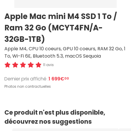
Apple Mac mini M4 SSD 1 To /
Ram 32 Go (MCYT4FN/A-
32GB-1TB)
Apple M4, CPU 10 coeurs, GPU 10 coeurs, RAM 32 Go, 1
To, Wi-Fi 6E, Bluetooth 5.3, macOS Sequoia
11 avis
Dernier prix affiché :
1 699€
00
Photos non contractuelles
Ce produit n'est plus disponible,
découvrez nos suggestions