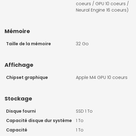
coeurs / GPU 10 coeurs /
Neural Engine 16 coeurs)
Mémoire
Taille de la mémoire
32 Go
Affichage
Chipset graphique
Apple M4 GPU 10 coeurs
Stockage
Disque fourni
SSD 1 To
Capacité disque dur système
1 To
Capacité
1 To