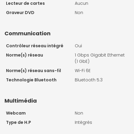
Lecteur de cartes
Aucun
Graveur DVD
Non
Communication
Contrôleur réseau intégré
Oui
Norme(s) réseau
1 Gbps Gigabit Ethernet
(1 GbE)
Norme(s) réseau sans-fil
Wi-Fi 6E
Technologie Bluetooth
Bluetooth 5.3
Multimédia
Webcam
Non
Type de H.P
Intégrés