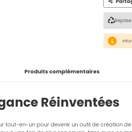
Parta
Reprise
Info
Produits complémentaires
légance Réinventées
ur tout-en-un pour devenir un outil de création de 