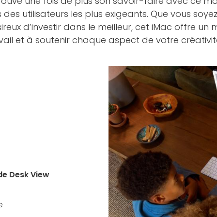
uve une fois de plus son savoir-faire avec ce modè
es utilisateurs les plus exigeants. Que vous soyez
eux d’investir dans le meilleur, cet iMac offre un
ail et à soutenir chaque aspect de votre créativit
de Desk View
e