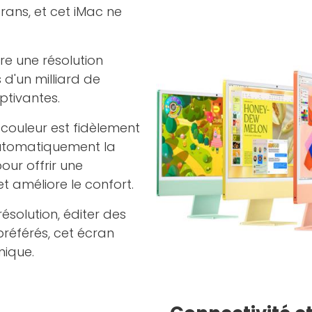
rans, et cet iMac ne
re une résolution
 d'un milliard de
ptivantes.
couleur est fidèlement
 automatiquement la
ur offrir une
et améliore le confort.
ésolution, éditer des
référés, cet écran
nique.