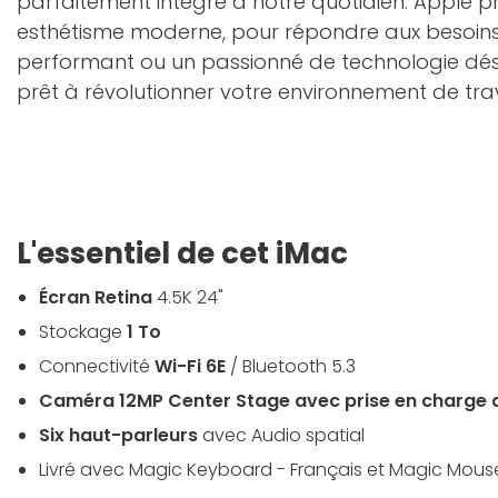
parfaitement intégré à notre quotidien. Apple pro
esthétisme moderne, pour répondre aux besoins d
performant ou un passionné de technologie désir
prêt à révolutionner votre environnement de trav
L'essentiel de cet iMac
Écran Retina
4.5K 24"
Stockage
1 To
Connectivité
Wi-Fi 6E
/ Bluetooth 5.3
Caméra 12MP Center Stage avec prise en charge 
Six haut-parleurs
avec Audio spatial
Livré avec Magic Keyboard - Français et Magic Mous