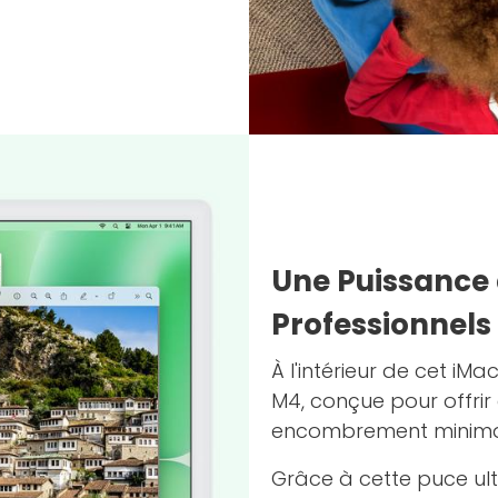
Une Puissance 
Professionnels
À l'intérieur de cet iM
M4, conçue pour offri
encombrement minima
Grâce à cette puce ul