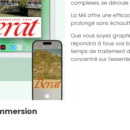
complexes, se déroule
La M4 offre une effica
prolongé sans échauff
Que vous soyez graphi
répondra à tous vos be
temps de traitement d
concentré sur l'essentie
Immersion