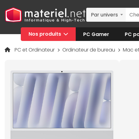
Par univers
Nos produits
PC Gamer
PC po
PC et Ordinateur
Ordinateur de bureau
Mac e