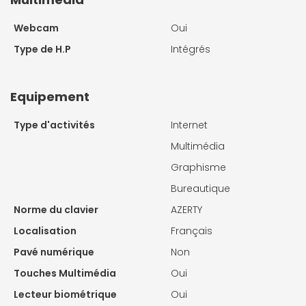
Webcam
Oui
Type de H.P
Intégrés
Equipement
Type d'activités
Internet
Multimédia
Graphisme
Bureautique
Norme du clavier
AZERTY
Localisation
Français
Pavé numérique
Non
Touches Multimédia
Oui
Lecteur biométrique
Oui