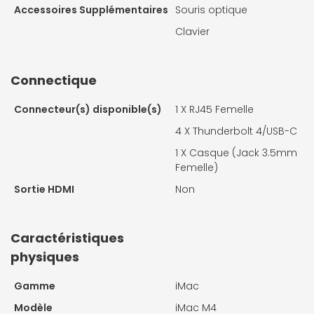
Accessoires Supplémentaires
Souris optique
Clavier
Connectique
Connecteur(s) disponible(s)
1 X
RJ45 Femelle
4 X
Thunderbolt 4/USB-C
1 X
Casque (Jack 3.5mm
Femelle)
Sortie HDMI
Non
Caractéristiques
physiques
Gamme
iMac
Modèle
iMac M4