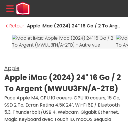
MENU
Retour
Apple iMac (2024) 24" 16 Go / 2 To Argent (MWUU3FN/A-2TB)
Apple
Apple iMac (2024) 24" 16 Go / 2
To Argent (MWUU3FN/A-2TB)
Puce Apple M4, CPU 10 coeurs, GPU 10 coeurs, 16 Go,
SSD 2 To, Ecran Retina 4.5K 24", Wi-Fi 6E / Bluetooth
5.3, Thunderbolt/USB 4, Webcam, Gigabit Ethernet,
Magic Keyboard avec Touch ID, macOS Sequoia