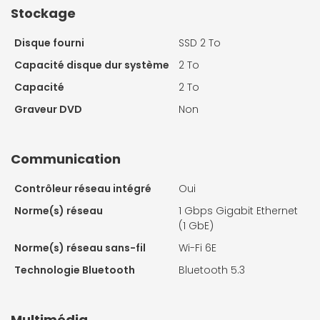
Stockage
Disque fourni
SSD 2 To
Capacité disque dur système
2 To
Capacité
2 To
Graveur DVD
Non
Communication
Contrôleur réseau intégré
Oui
Norme(s) réseau
1 Gbps Gigabit Ethernet
(1 GbE)
Norme(s) réseau sans-fil
Wi-Fi 6E
Technologie Bluetooth
Bluetooth 5.3
Multimédia