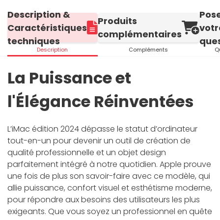
Description &
Pos
Produits
Caractéristiques
votr
complémentaires
techniques
ques
Description
Compléments
Q
La Puissance et
l'Élégance Réinventées
L’iMac édition 2024 dépasse le statut d’ordinateur
tout-en-un pour devenir un outil de création de
qualité professionnelle et un objet design
parfaitement intégré à notre quotidien. Apple prouve
une fois de plus son savoir-faire avec ce modèle, qui
allie puissance, confort visuel et esthétisme moderne,
pour répondre aux besoins des utilisateurs les plus
exigeants. Que vous soyez un professionnel en quête