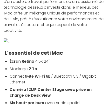
d’un poste de travail performant ou un passionné de
technologie désireux d’investir dans le meilleur, cet
iMac offre un mélange unique de performances et
de style, prêt à révolutionner votre environnement de
travail et à soutenir chaque aspect de votre
créativité.
L'essentiel de cet iMac
Écran Retina
4.5K 24"
Stockage
2 To
Connectivité
Wi-Fi 6E
/ Bluetooth 5.3 / Gigabit
Ethernet
Caméra 12MP Center Stage avec prise en
charge de Desk View
Six haut-parleurs
avec Audio spatial