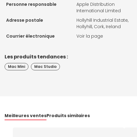
Personne responsable
Apple Distribution
International Limited
Adresse postale
Hollyhill Industrial Estate,
Hollyhill, Cork, Ireland
Courrier électronique
Voir la page
Les produits tendances :
Mac Mini
Mac Studio
Meilleures ventes
Produits similaires