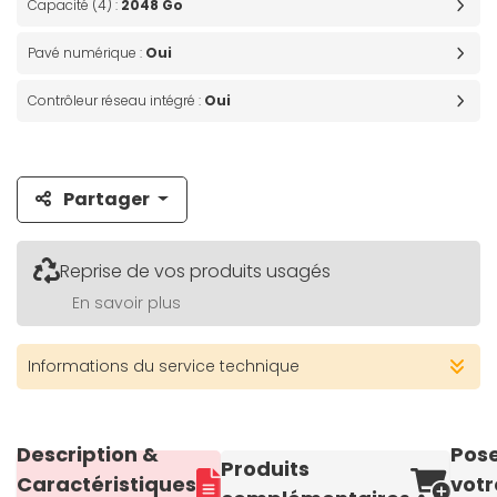
Capacité (4) :
2048 Go
Pavé numérique :
Oui
Contrôleur réseau intégré :
Oui
Partager
Reprise de vos produits usagés
En savoir plus
Informations du service technique
Description &
Pos
Produits
Caractéristiques
votr