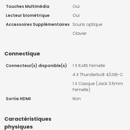
Touches Multimédia
Oui
Lecteur biométrique
Oui
Accessoires Supplémentaires
Souris optique
Clavier
Connectique
Connecteur(s) disponible(s)
1 X
RJ45 Femelle
4 X
Thunderbolt 4/USB-C
1 X
Casque (Jack 3.5mm
Femelle)
Sortie HDMI
Non
Caractéristiques
physiques