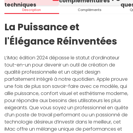
complémentaires
techniques
ques
Description
Compléments
Q
La Puissance et
l'Élégance Réinventées
L’iMac édition 2024 dépasse le statut d’ordinateur
tout-en-un pour devenir un outil de création de
qualité professionnelle et un objet design
parfaitement intégré à notre quotidien. Apple prouve
une fois de plus son savoir-faire avec ce modèle, qui
allie puissance, confort visuel et esthétisme moderne,
pour répondre aux besoins des utilisateurs les plus
exigeants. Que vous soyez un professionnel en quête
d’un poste de travail performant ou un passionné de
technologie désireux d’investir dans le meilleur, cet
iMac offre un mélange unique de performances et