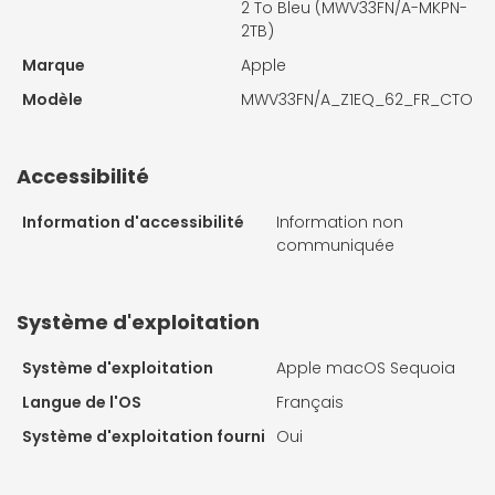
2 To Bleu (MWV33FN/A-MKPN-
2TB)
Marque
Apple
Modèle
MWV33FN/A_Z1EQ_62_FR_CTO
Accessibilité
Information d'accessibilité
Information non
communiquée
Système d'exploitation
Système d'exploitation
Apple macOS Sequoia
Langue de l'OS
Français
Système d'exploitation fourni
Oui