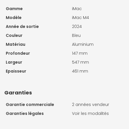
Gamme
iMac
Modèle
iMac M4
Année de sortie
2024
Couleur
Bleu
Matériau
Aluminium
Profondeur
147 mm
Largeur
547 mm
Epaisseur
461 mm
Garanties
Garantie commerciale
2 années vendeur
Garanties légales
Voir les modalités