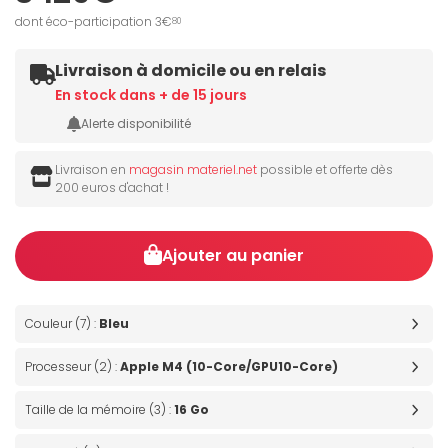
dont éco-participation 3€
80
Livraison à domicile ou en relais
En stock dans + de 15 jours
Alerte disponibilité
Livraison en
magasin materiel.net
possible et offerte dès
200 euros d'achat !
Ajouter au panier
Couleur (7) :
Bleu
Processeur (2) :
Apple M4 (10-Core/GPU10-Core)
Taille de la mémoire (3) :
16 Go