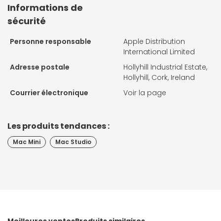
Informations de
sécurité
Personne responsable
Apple Distribution
International Limited
Adresse postale
Hollyhill Industrial Estate,
Hollyhill, Cork, Ireland
Courrier électronique
Voir la page
Les produits tendances :
Mac Mini
Mac Studio
Meilleures ventes
Produits similaires