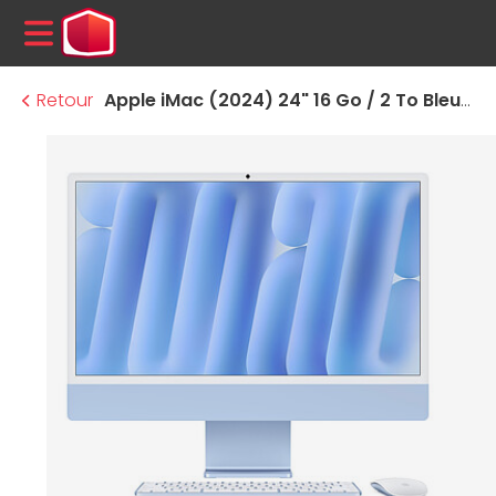
MENU
Retour
Apple iMac (2024) 24" 16 Go / 2 To Bleu (MWV33FN/A-MKPN-2TB)