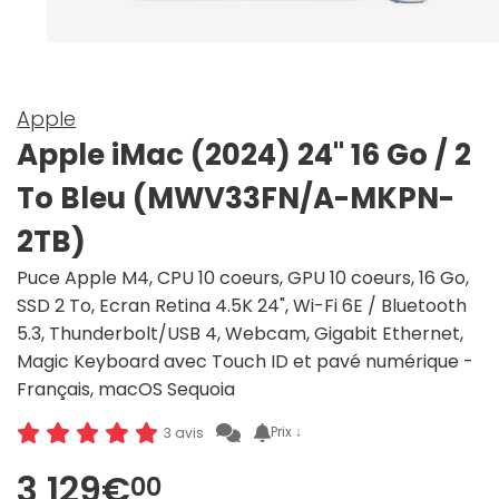
Apple
Apple iMac (2024) 24" 16 Go / 2
To Bleu (MWV33FN/A-MKPN-
2TB)
Puce Apple M4, CPU 10 coeurs, GPU 10 coeurs, 16 Go,
SSD 2 To, Ecran Retina 4.5K 24", Wi-Fi 6E / Bluetooth
5.3, Thunderbolt/USB 4, Webcam, Gigabit Ethernet,
Magic Keyboard avec Touch ID et pavé numérique -
Français, macOS Sequoia
Prix ↓
3 avis
3 129€
00