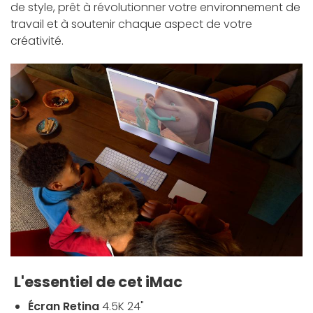
de style, prêt à révolutionner votre environnement de
travail et à soutenir chaque aspect de votre
créativité.
L'essentiel de cet iMac
Écran Retina
4.5K 24"