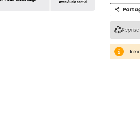
Parta
Reprise
Info