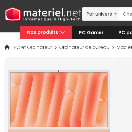
Par univers
Nos produits
PC Gamer
PC po
PC et Ordinateur
Ordinateur de bureau
Mac e