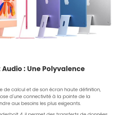
t Audio : Une Polyvalence
e de calcul et de son écran haute définition,
pose d'une connectivité à la pointe de la
dre aux besoins les plus exigeants.
derbolt 4, il permet des transferts de données