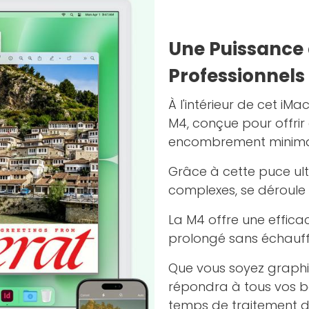
Une Puissance 
Professionnels
À l'intérieur de cet iM
M4, conçue pour offri
encombrement minima
Grâce à cette puce ul
complexes, se déroule
La M4 offre une effica
prolongé sans échauff
Que vous soyez graphi
répondra à tous vos be
temps de traitement d