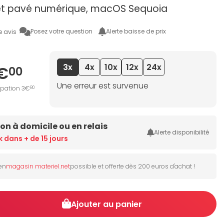
et pavé numérique, macOS Sequoia
Posez votre question
Alerte baisse de prix
e avis
3x
4x
10x
12x
24x
€
00
Une erreur est survenue
ipation 3€
80
son à domicile ou en relais
Alerte disponibilité
k dans + de 15 jours
 en
magasin materiel.net
possible et offerte dès 200 euros d'achat !
Ajouter au panier