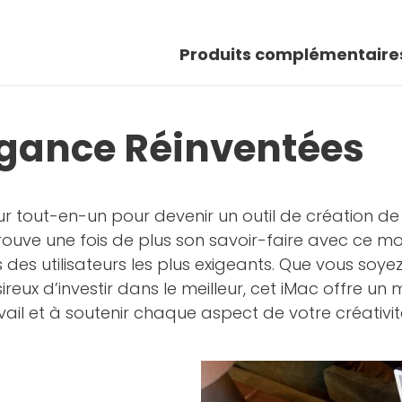
Produits complémentaire
légance Réinventées
ur tout-en-un pour devenir un outil de création de 
uve une fois de plus son savoir-faire avec ce modè
es utilisateurs les plus exigeants. Que vous soyez
eux d’investir dans le meilleur, cet iMac offre un
ail et à soutenir chaque aspect de votre créativit