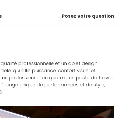
s
Posez votre question
qualité professionnelle et un objet design
le, qui allie puissance, confort visuel et
 un professionnel en quête d’un poste de travail
 mélange unique de performances et de style,
é.