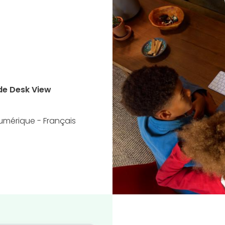
de Desk View
umérique - Français