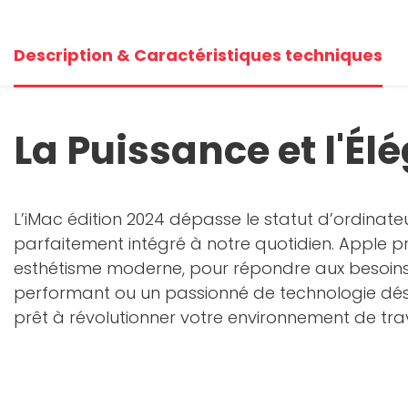
Description & Caractéristiques techniques
La Puissance et l'É
L’iMac édition 2024 dépasse le statut d’ordinate
parfaitement intégré à notre quotidien. Apple pro
esthétisme moderne, pour répondre aux besoins d
performant ou un passionné de technologie désir
prêt à révolutionner votre environnement de trav