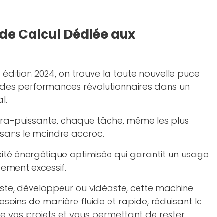
de Calcul Dédiée aux
ac édition 2024, on trouve la toute nouvelle puce
r des performances révolutionnaires dans un
l.
tra-puissante, chaque tâche, même les plus
 sans le moindre accroc.
cité énergétique optimisée qui garantit un usage
ement excessif.
ste, développeur ou vidéaste, cette machine
soins de manière fluide et rapide, réduisant le
e vos projets et vous permettant de rester