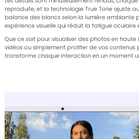
Les détails sont minutieusement rendus, chaque 
reproduite, et la technologie True Tone ajuste
balance des blancs selon la lumière ambiante po
expérience visuelle qui réduit la fatigue oculaire 
Que ce soit pour visualiser des photos en haute r
vidéos ou simplement profiter de vos contenus p
transforme chaque interaction en un moment u