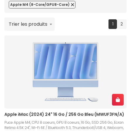
Apple M4 (8-Core/GPU8-Core)
Trier les produits
(current
1
2
Apple iMac (2024) 24" 16 Go / 256 Go Bleu (MWUF3FN/A)
Puce Apple M4, CPU 8 coeurs, GPU 8 coeurs, 16 Go, SSD 256 Go, Ecran
Retina 4.5K 24", Wi-Fi 6E / Bluetooth 5.3, Thunderbolt/USB 4, Webcam,