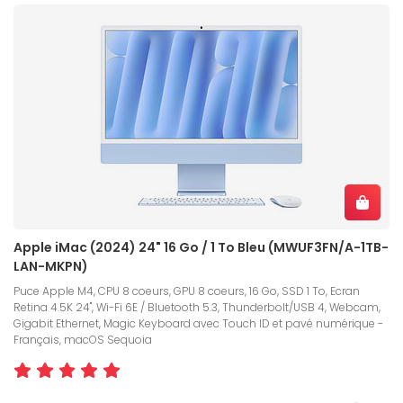
Apple iMac (2024) 24" 16 Go / 1 To Bleu (MWUF3FN/A-1TB-
LAN-MKPN)
Puce Apple M4, CPU 8 coeurs, GPU 8 coeurs, 16 Go, SSD 1 To, Ecran
Retina 4.5K 24", Wi-Fi 6E / Bluetooth 5.3, Thunderbolt/USB 4, Webcam,
Gigabit Ethernet, Magic Keyboard avec Touch ID et pavé numérique -
Français, macOS Sequoia