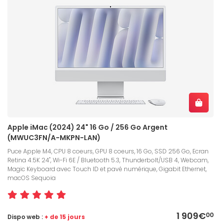
Apple iMac (2024) 24" 16 Go / 256 Go Argent
(MWUC3FN/A-MKPN-LAN)
Puce Apple M4, CPU 8 coeurs, GPU 8 coeurs, 16 Go, SSD 256 Go, Ecran
Retina 4.5K 24", Wi-Fi 6E / Bluetooth 5.3, Thunderbolt/USB 4, Webcam,
Magic Keyboard avec Touch ID et pavé numérique, Gigabit Ethernet,
macOS Sequoia
1 909€
00
Dispo web :
+ de 15 jours