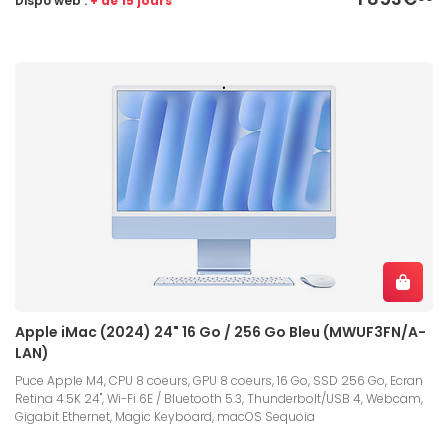
Dispo web :
+ de 15 jours
Apple iMac (2024) 24" 16 Go / 256 Go Bleu (MWUF3FN/A-
LAN)
Puce Apple M4, CPU 8 coeurs, GPU 8 coeurs, 16 Go, SSD 256 Go, Ecran
Retina 4.5K 24", Wi-Fi 6E / Bluetooth 5.3, Thunderbolt/USB 4, Webcam,
Gigabit Ethernet, Magic Keyboard, macOS Sequoia