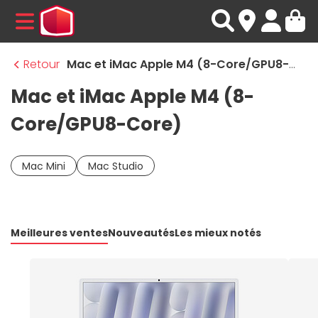
MENU
Retour
Mac et iMac Apple M4 (8-Core/GPU8-Core)
Mac et iMac Apple M4 (8-
Core/GPU8-Core)
Mac Mini
Mac Studio
Meilleures ventes
Nouveautés
Les mieux notés