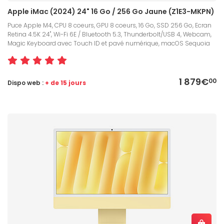
Apple iMac (2024) 24" 16 Go / 256 Go Jaune (Z1E3-MKPN)
Puce Apple M4, CPU 8 coeurs, GPU 8 coeurs, 16 Go, SSD 256 Go, Ecran
Retina 4.5K 24", Wi-Fi 6E / Bluetooth 5.3, Thunderbolt/USB 4, Webcam,
Magic Keyboard avec Touch ID et pavé numérique, macOS Sequoia
1 879€
00
Dispo web :
+ de 15 jours