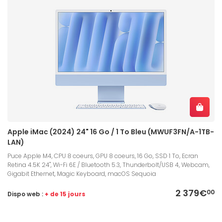
Apple iMac (2024) 24" 16 Go / 1 To Bleu (MWUF3FN/A-1TB-
LAN)
Puce Apple M4, CPU 8 coeurs, GPU 8 coeurs, 16 Go, SSD 1 To, Ecran
Retina 4.5K 24", Wi-Fi 6E / Bluetooth 5.3, Thunderbolt/USB 4, Webcam,
Gigabit Ethernet, Magic Keyboard, macOS Sequoia
2 379€
00
Dispo web :
+ de 15 jours