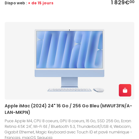
1 829€
00
Dispo web :
+ de 15 jours
Apple iMac (2024) 24" 16 Go / 256 Go Bleu (MWUF3FN/A-
LAN-MKPN)
Puce Apple M4, CPU 8 coeurs, GPU 8 coeurs, 16 Go, SSD 256 Go, Ecran
Retina 4.5K 24", Wi-Fi 6E / Bluetooth 5.3, Thunderbolt/USB 4, Webcam,
Gigabit Ethernet, Magic Keyboard avec Touch ID et pavé numérique -
Français, macOS Sequoia