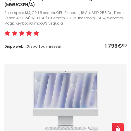
(MWUC3FN/A)
Puce Apple M4, CPU 8 coeurs, GPU 8 coeurs, 16 Go, SSD 256 Go, Ecran
Retina 4.5K 24", Wi-Fi 6E / Bluetooth 5.3, Thunderbolt/USB 4, Webcam,
Magic Keyboard, macOS Sequoia
1 799€
00
Dispo web :
Dispo fournisseur