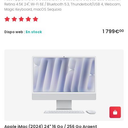
Retina 4.5K 24", Wi-Fi 6E / Bluetooth 5.3, Thunderbolt/USB 4, Webcam,
Magic Keyboard, macOS Sequoia
1 799€
00
Dispo web :
En stock
Apple iMac (2024) 24" 16 Go / 256 Go Argent