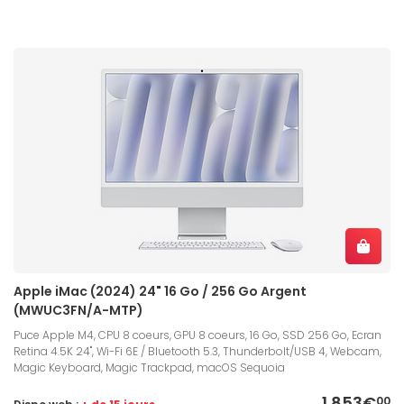
Apple iMac (2024) 24" 16 Go / 256 Go Argent
(MWUC3FN/A-MTP)
Puce Apple M4, CPU 8 coeurs, GPU 8 coeurs, 16 Go, SSD 256 Go, Ecran
Retina 4.5K 24", Wi-Fi 6E / Bluetooth 5.3, Thunderbolt/USB 4, Webcam,
Magic Keyboard, Magic Trackpad, macOS Sequoia
1 853€
00