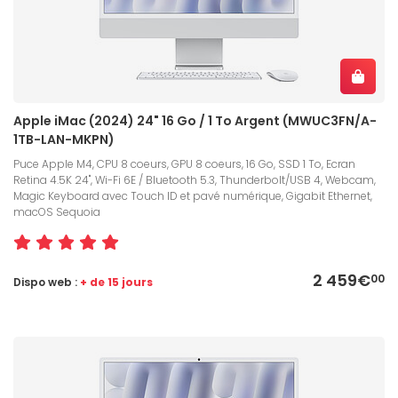
Apple iMac (2024) 24" 16 Go / 1 To Argent (MWUC3FN/A-
1TB-LAN-MKPN)
Puce Apple M4, CPU 8 coeurs, GPU 8 coeurs, 16 Go, SSD 1 To, Ecran
Retina 4.5K 24", Wi-Fi 6E / Bluetooth 5.3, Thunderbolt/USB 4, Webcam,
Magic Keyboard avec Touch ID et pavé numérique, Gigabit Ethernet,
macOS Sequoia
2 459€
00
Dispo web :
+ de 15 jours