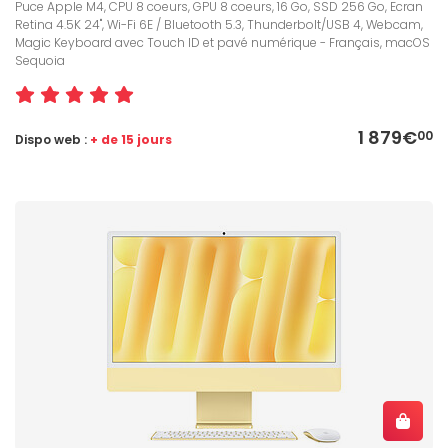
Puce Apple M4, CPU 8 coeurs, GPU 8 coeurs, 16 Go, SSD 256 Go, Ecran
Retina 4.5K 24", Wi-Fi 6E / Bluetooth 5.3, Thunderbolt/USB 4, Webcam,
Magic Keyboard avec Touch ID et pavé numérique - Français, macOS
Sequoia
1 879€
00
Dispo web :
+ de 15 jours