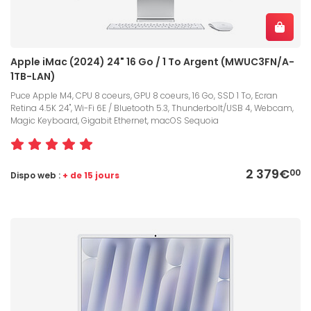
Apple iMac (2024) 24" 16 Go / 1 To Argent (MWUC3FN/A-
1TB-LAN)
Puce Apple M4, CPU 8 coeurs, GPU 8 coeurs, 16 Go, SSD 1 To, Ecran
Retina 4.5K 24", Wi-Fi 6E / Bluetooth 5.3, Thunderbolt/USB 4, Webcam,
Magic Keyboard, Gigabit Ethernet, macOS Sequoia
2 379€
00
Dispo web :
+ de 15 jours