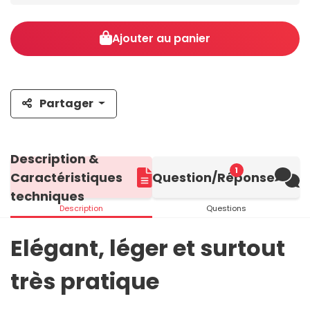
Ajouter au panier
Partager
Description &
1
Caractéristiques
Question/Réponse
techniques
Description
Questions
Elégant, léger et surtout
très pratique