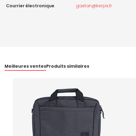
Courrier électronique
gaetan@kerpix.fr
Meilleures ventes
Produits similaires