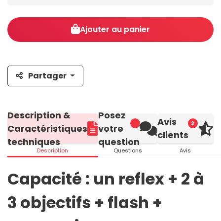
Ajouter au panier
Partager
Description &
Posez
Avis
2
Caractéristiques
votre
clients
techniques
question
Description
Questions
Avis
Capacité : un reflex + 2 à
3 objectifs + flash +