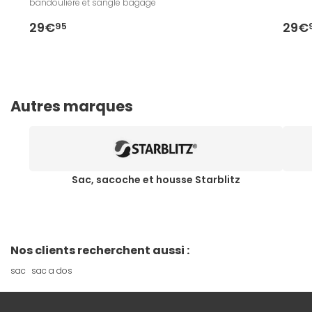
bandoulière et sangle bagage
29€
29€
95
Autres marques
Sac, sacoche et housse Starblitz
Nos clients recherchent aussi :
sac
sac a dos