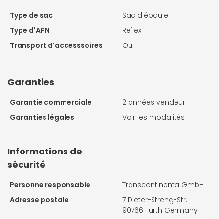
Type de sac
Sac d'épaule
Type d'APN
Reflex
Transport d'accesssoires
Oui
Garanties
Garantie commerciale
2 années vendeur
Garanties légales
Voir les modalités
Informations de
sécurité
Personne responsable
Transcontinenta GmbH
Adresse postale
7 Dieter-Streng-Str.
90766 Fürth Germany