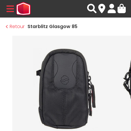
MENU
Retour
Starblitz Glasgow 85