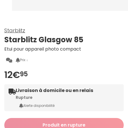
Starblitz
Starblitz Glasgow 85
Etui pour appareil photo compact
Prix ↓
12€
95
Livraison à domicile ou en relais
Rupture
Alerte disponibilité
Produit en rupture