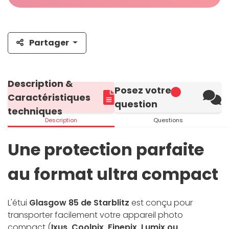
Partager
Description &
Posez votre
Caractéristiques
question
techniques
Description
Questions
Une protection parfaite
au format ultra compact
L'étui
Glasgow 85 de Starblitz
est conçu pour
transporter facilement votre appareil photo
compact (
Ixus, Coolpix, Finepix, Lumix ou