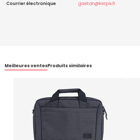
Courrier électronique
gaetan@kerpix.fr
Meilleures ventes
Produits similaires