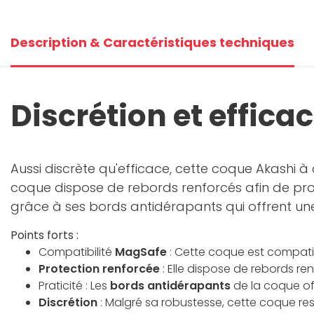
Description & Caractéristiques techniques
Discrétion et efficac
Aussi discrète qu'efficace, cette coque Akashi 
coque dispose de rebords renforcés afin de proté
grâce à ses bords antidérapants qui offrent une
Points forts :
Compatibilité
MagSafe
: Cette coque est compati
Protection renforcée
: Elle dispose de rebords ren
Praticité : Les
bords antidérapants
de la coque off
Discrétion
: Malgré sa robustesse, cette coque res