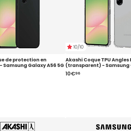
10/10
e de protection en 
Akashi Coque TPU Angles 
ir- Samsung Galaxy A56 5G
(transparent) - Samsung
10€
96