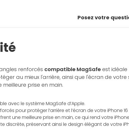
Posez votre questi
ité
à angles renforcés
compatible MagSafe
est idéale
ger au mieux l'arrière, ainsi que l'écran de votre
 meilleure prise en main.
ble avec le système MagSafe d’Apple.
forcés pour protéger l’arrière et l’écran de votre iPhone 16 
rent une meilleure prise en main, ce qui rend votre iPhone p
te discrète, préservant ainsi le design élégant de votre iP