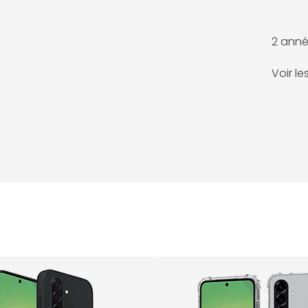
2 anné
Voir l