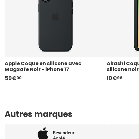
Apple Coque en silicone avec 
Akashi Coqu
MagSafe Noir - iPhone 17
silicone no
59€
10€
00
96
Autres marques