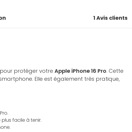
on
1
Avis clients
 pour protéger votre
Apple iPhone 16 Pro
. Cette
 smartphone. Elle est également très pratique,
Pro.
lus facile à tenir.
hone.