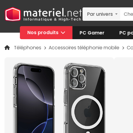
Par univers
Nos produits
PC Gamer
PC po
Téléphones
Accessoires téléphonie mobile
Co