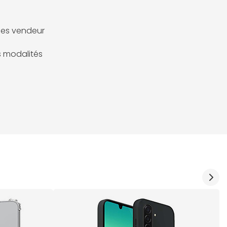
es vendeur
es modalités