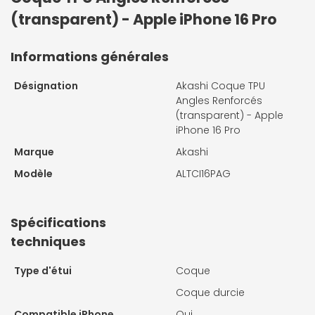
(transparent) - Apple iPhone 16 Pro
Informations générales
Désignation
Akashi Coque TPU
Angles Renforcés
(transparent) - Apple
iPhone 16 Pro
Marque
Akashi
Modèle
ALTCI16PAG
Spécifications
techniques
Type d'étui
Coque
Coque durcie
Compatible iPhone
Oui