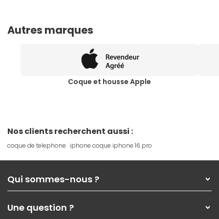
Autres marques
Coque et housse Apple
Nos clients recherchent aussi :
coque de telephone
iphone coque iphone 16 pro
Qui sommes-nous ?
Qui sommes-nous ?
Une question ?
Nos services