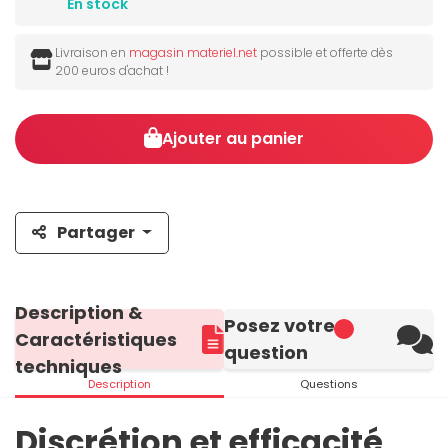
En stock
Livraison en
magasin materiel.net
possible et offerte dès
200 euros d'achat !
Ajouter au panier
Partager
Description &
Posez votre
Caractéristiques
question
techniques
Description
Questions
Discrétion et efficacité