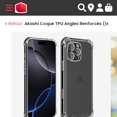
MENU
Retour
Akashi Coque TPU Angles Renforcés (transparent) - Apple iPhone 16 Pro