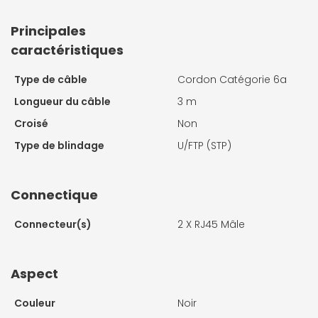
Principales
caractéristiques
Type de câble
Cordon Catégorie 6a
Longueur du câble
3 m
Croisé
Non
Type de blindage
U/FTP (STP)
Connectique
Connecteur(s)
2 X
RJ45 Mâle
Aspect
Couleur
Noir