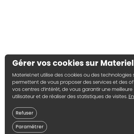
Gérer vos cookies sur Materiel
Materiel.net utilise des cookies ou des technologies sim
permettent de vous proposer des services et des o
vos centres d’intérêt, de vous garantir une meilleure
utilisateur et de réaliser des statistiques de visites.
En
Refuser
Paramétrer