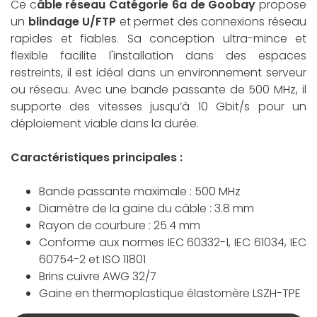
Ce c
âble réseau Catégorie 6a de Goobay
propose
un
blindage U/FTP
et permet des connexions réseau
rapides et fiables. Sa conception ultra-mince et
flexible facilite l'installation dans des espaces
restreints, il est idéal dans un environnement serveur
ou réseau. Avec une bande passante de 500 MHz, il
supporte des vitesses jusqu’à 10 Gbit/s pour un
déploiement viable dans la durée.
Caractéristiques principales :
Bande passante maximale : 500 MHz
Diamètre de la gaine du câble : 3.8 mm
Rayon de courbure : 25.4 mm
Conforme aux normes IEC 60332-1, IEC 61034, IEC
60754-2 et ISO 11801
Brins cuivre AWG 32/7
Gaine en thermoplastique élastomère LSZH-TPE