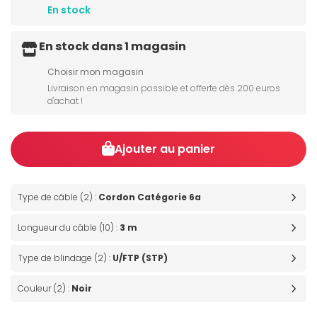
En stock
En stock dans 1 magasin
Choisir mon magasin
Livraison en magasin possible et offerte dès 200 euros
d'achat !
Ajouter au panier
Type de câble (2) :
Cordon Catégorie 6a
Longueur du câble (10) :
3 m
Type de blindage (2) :
U/FTP (STP)
Couleur (2) :
Noir