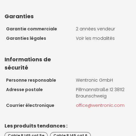
Garanties
Garantie commerciale
2 années vendeur
Garanties légales
Voir les modalités
Informations de
sécurité
Personne responsable
Wentronic GmbH
Adresse postale
Pillmannstraße 12 38112
Braunschweig
Courrier électronique
office@wentronic.com
Les produits tendances :
Cable RJ45 cat 5e
Cable RJ45 cat 6