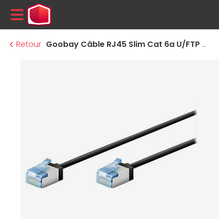
MENU
Retour
Goobay Câble RJ45 Slim Cat 6a U/FTP - 3 m - Noir