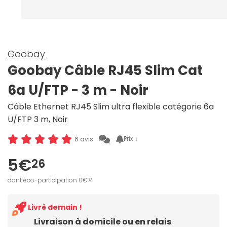
Goobay
Goobay Câble RJ45 Slim Cat
6a U/FTP - 3 m - Noir
Câble Ethernet RJ45 Slim ultra flexible catégorie 6a
U/FTP 3 m, Noir
Prix ↓
6 avis
5€
26
dont éco-participation 0€
02
Livré demain !
Livraison à domicile ou en relais