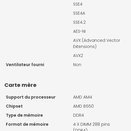
SSE4
SSE4A
SSE4.2
AES-NI
AVX (Advanced Vector
Extensions)
AVX2
Ventilateur fourni
Non
Carte mère
Support du processeur
AMD AM4
Chipset
AMD B550
Type de mémoire
DDR4
Format de mémoire
4 X
DIMM 288 pins
(DDR4)