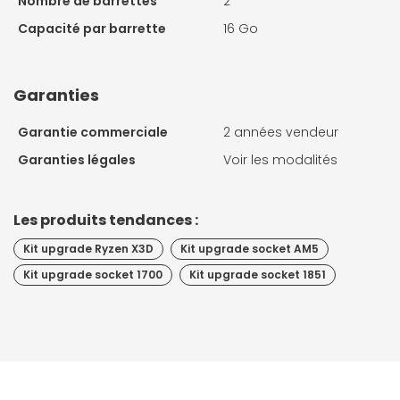
Nombre de barrettes
2
Capacité par barrette
16 Go
Garanties
Garantie commerciale
2 années vendeur
Garanties légales
Voir les modalités
Les produits tendances :
Kit upgrade Ryzen X3D
Kit upgrade socket AM5
Kit upgrade socket 1700
Kit upgrade socket 1851