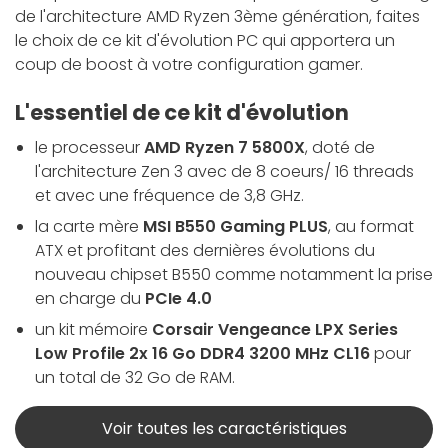
de l'architecture AMD Ryzen 3ème génération, faites
le choix de ce kit d'évolution PC qui apportera un
coup de boost à votre configuration gamer.
L'essentiel de ce kit d'évolution
le processeur
AMD Ryzen 7 5800X
, doté de
l'architecture Zen 3 avec de 8 coeurs/ 16 threads
et avec une fréquence de 3,8 GHz.
la carte mère
MSI B550 Gaming PLUS
, au format
ATX et profitant des dernières évolutions du
nouveau chipset B550 comme notamment la prise
en charge du
PCIe 4.0
un kit mémoire
Corsair Vengeance LPX Series
Low Profile 2x 16 Go DDR4 3200 MHz CL16
pour
un total de 32 Go de RAM.
Voir toutes les caractéristiques