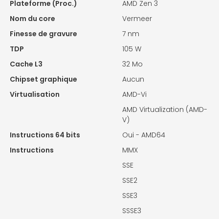
Plateforme (Proc.)
AMD Zen 3
Nom du core
Vermeer
Finesse de gravure
7 nm
TDP
105 W
Cache L3
32 Mo
Chipset graphique
Aucun
Virtualisation
AMD-Vi
AMD Virtualization (AMD-
V)
Instructions 64 bits
Oui - AMD64
Instructions
MMX
SSE
SSE2
SSE3
SSSE3