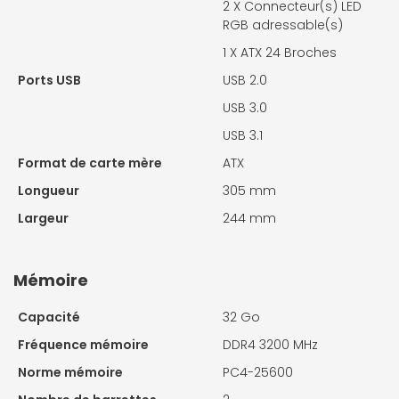
2 X
Connecteur(s) LED
RGB adressable(s)
1 X
ATX 24 Broches
Ports USB
USB 2.0
USB 3.0
USB 3.1
Format de carte mère
ATX
Longueur
305 mm
Largeur
244 mm
Mémoire
Capacité
32 Go
Fréquence mémoire
DDR4 3200 MHz
Norme mémoire
PC4-25600