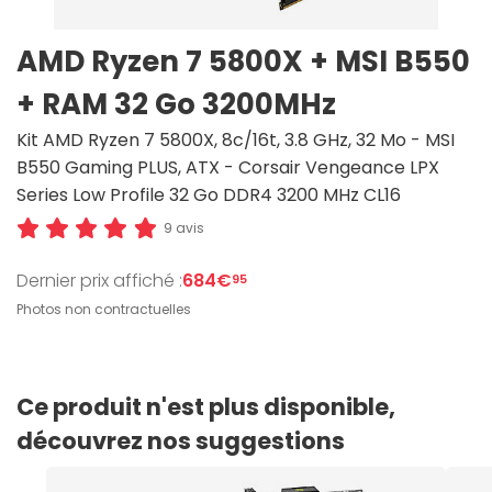
AMD Ryzen 7 5800X + MSI B550
+ RAM 32 Go 3200MHz
Kit AMD Ryzen 7 5800X, 8c/16t, 3.8 GHz, 32 Mo - MSI
B550 Gaming PLUS, ATX - Corsair Vengeance LPX
Series Low Profile 32 Go DDR4 3200 MHz CL16
9 avis
Dernier prix affiché :
684€
95
Photos non contractuelles
Ce produit n'est plus disponible,
découvrez nos suggestions