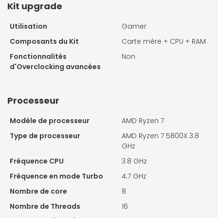
Kit upgrade
Utilisation
Gamer
Composants du Kit
Carte mère + CPU + RAM
Fonctionnalités
Non
d'Overclocking avancées
Processeur
Modèle de processeur
AMD Ryzen 7
Type de processeur
AMD Ryzen 7 5800X 3.8
GHz
Fréquence CPU
3.8 GHz
Fréquence en mode Turbo
4.7 GHz
Nombre de core
8
Nombre de Threads
16