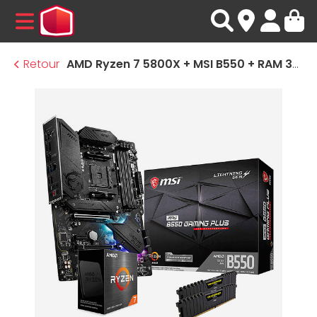
MENU
Retour
AMD Ryzen 7 5800X + MSI B550 + RAM 32 Go 3200MHz