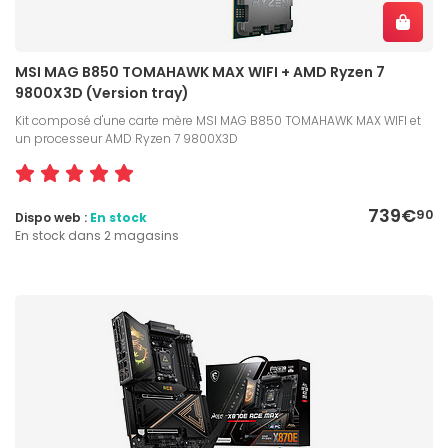
MSI MAG B850 TOMAHAWK MAX WIFI + AMD Ryzen 7
9800X3D (Version tray)
Kit composé d'une carte mère MSI MAG B850 TOMAHAWK MAX WIFI et
un processeur AMD Ryzen 7 9800X3D
739€
90
Dispo web :
En stock
En stock dans 2 magasins