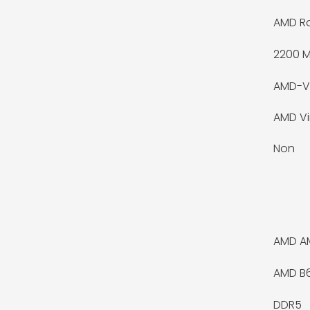
AMD R
2200 
AMD-V
AMD Vi
Non
AMD A
AMD B
DDR5