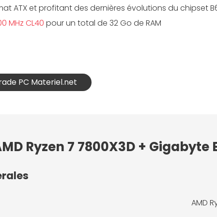
rmat ATX et profitant des dernières évolutions du chips
200 MHz CL40
pour un total de 32 Go de RAM
grade PC Materiel.net
 AMD Ryzen 7 7800X3D + Gigabyte
érales
AMD Ry