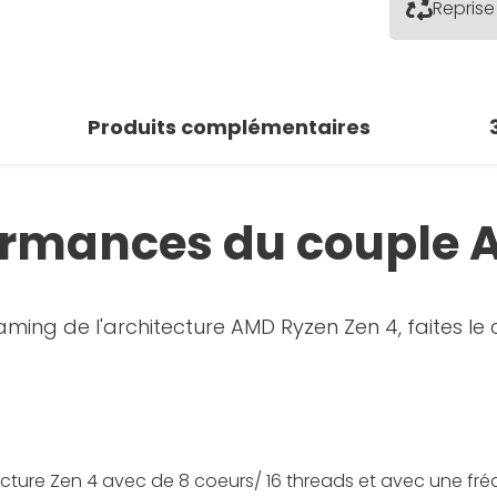
Reprise
Produits complémentaires
formances du couple
ng de l'architecture AMD Ryzen Zen 4, faites le c
tecture Zen 4 avec de 8 coeurs/ 16 threads et avec une fr