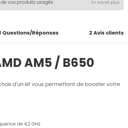
 de vos produits usagés
En savoir plus
3
Questions/Réponses
2
Avis clients
 AMD AM5 / B650
hoix d'un kit vous permettant de booster votre
équence de 4,2 GHz.