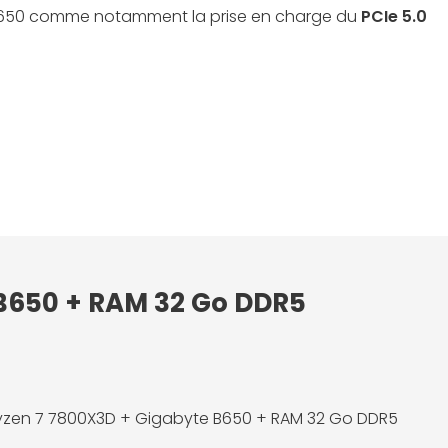
et B650 comme notamment la prise en charge du
PCIe 5.0
 B650 + RAM 32 Go DDR5
zen 7 7800X3D + Gigabyte B650 + RAM 32 Go DDR5