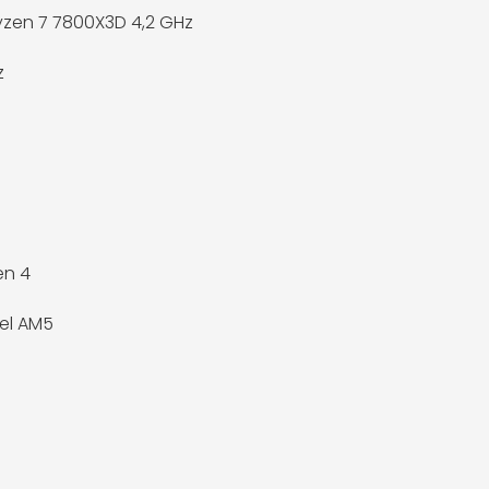
zen 7 7800X3D 4,2 GHz
z
en 4
el AM5