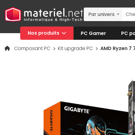
Par univers
Nos produits
PC Gamer
PC po
Composant PC
Kit upgrade PC
AMD Ryzen 7 