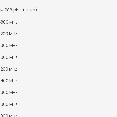
M 288 pins (DDR5)
4800 MHz
5200 MHz
5600 MHz
6000 MHz
6200 MHz
6400 MHz
6600 MHz
6800 MHz
7000 MHz