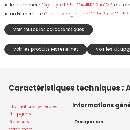
la carte mère
Gigabyte B650 GAMING X AX V2
, au fo
un kit mémoire
Corsair Vengeance DDR5 2 x 16 Go 5
Voir toutes les caractéristiques
Voir les produits Materiel.net
Voir les Kit up
Caractéristiques techniques :
Informations gén
Informations générales
Kit upgrade
Désignation
Processeur
Carte mère