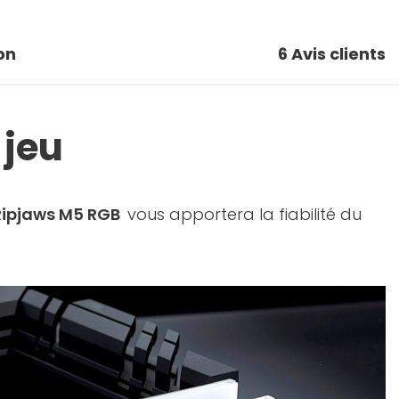
on
6
Avis clients
 jeu
 Ripjaws M5 RGB
vous apportera la fiabilité du