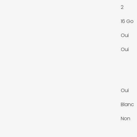
2
16 Go
Oui
Oui
Oui
Blanc
Non