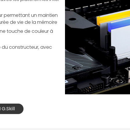
ur permettant un maintien
urée de vie de la mémoire
ne touche de couleur à
ité du constructeur, avec
G.Skill