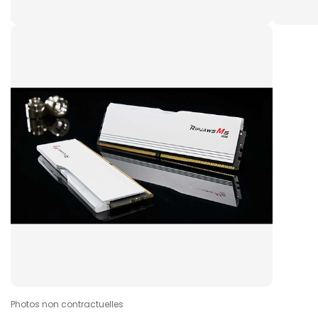
Photos non contractuelles