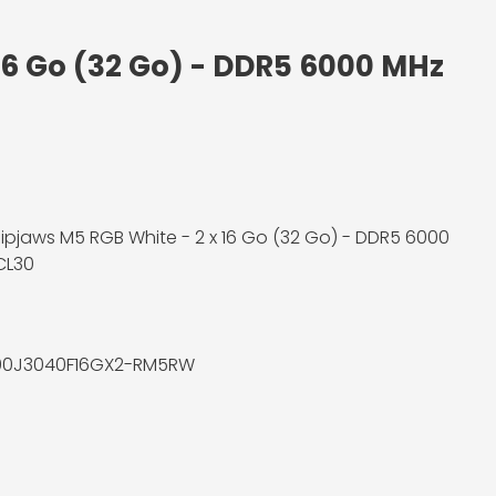
 16 Go (32 Go) - DDR5 6000 MHz
l Ripjaws M5 RGB White - 2 x 16 Go (32 Go) - DDR5 6000
CL30
00J3040F16GX2-RM5RW