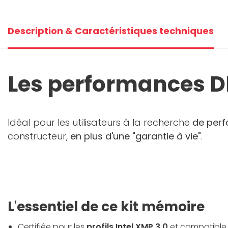
Description & Caractéristiques techniques
Les performances DD
Idéal pour les utilisateurs à la recherche
de perf
constructeur,
en plus d'une "garantie à vie"
.
L'essentiel de ce kit mémoire
Certifiée pour les
profils Intel XMP 3.0
et compatible 