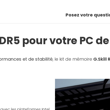
Posez votre questi
R5 pour votre PC de
ormances et de stabilité
, le kit de mémoire
G.Skill
avec les plateformes Intel