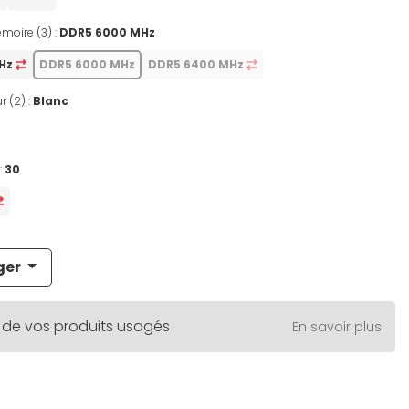
moire (3) :
DDR5 6000 MHz
MHz
DDR5 6000 MHz
DDR5 6400 MHz
r (2) :
Blanc
:
30
ger
 de vos produits usagés
En savoir plus