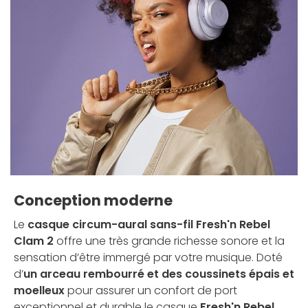
Conception moderne
Le
casque circum-aural sans-fil Fresh'n Rebel
Clam 2
offre une très grande richesse sonore et la
sensation d’être immergé par votre musique. Doté
d’
un arceau
rembourré et des coussinets épais et
moelleux
pour assurer un confort de port
exceptionnel et durable le casque
Fresh'n Rebel