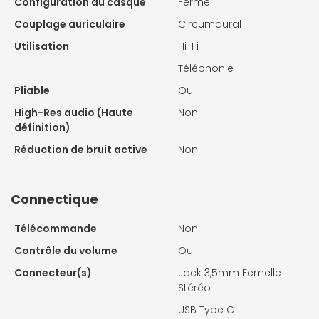
Configuration du casque
Fermé
Couplage auriculaire
Circumaural
Utilisation
Hi-Fi
Téléphonie
Pliable
Oui
High-Res audio (Haute
Non
définition)
Réduction de bruit active
Non
Connectique
Télécommande
Non
Contrôle du volume
Oui
Connecteur(s)
Jack 3,5mm Femelle
Stéréo
USB Type C