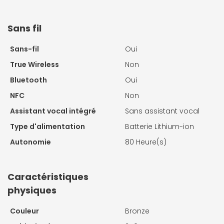
Sans fil
Sans-fil
Oui
True Wireless
Non
Bluetooth
Oui
NFC
Non
Assistant vocal intégré
Sans assistant vocal
Type d'alimentation
Batterie Lithium-ion
Autonomie
80 Heure(s)
Caractéristiques
physiques
Couleur
Bronze