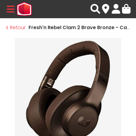
MENU
Retour
Fresh'n Rebel Clam 2 Brave Bronze - Casque sans fil