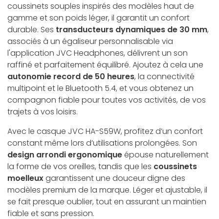
coussinets souples inspirés des modèles haut de
gamme et son poids léger, il garantit un confort
durable. Ses
transducteurs dynamiques de 30 mm
,
associés à un égaliseur personnalisable via
l'application JVC Headphones, délivrent un son
raffiné et parfaitement équilibré. Ajoutez à cela une
autonomie record de 50 heures
, la connectivité
multipoint et le Bluetooth 5.4, et vous obtenez un
compagnon fiable pour toutes vos activités, de vos
trajets à vos loisirs.
Avec le casque JVC HA-S59W, profitez d’un confort
constant même lors d’utilisations prolongées. Son
design arrondi ergonomique
épouse naturellement
la forme de vos oreilles, tandis que les
coussinets
moelleux
garantissent une douceur digne des
modèles premium de la marque. Léger et ajustable, il
se fait presque oublier, tout en assurant un maintien
fiable et sans pression.