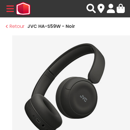
MENU
Retour
JVC HA-S59W - Noir