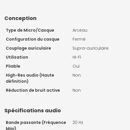
Conception
Type de Micro/Casque
Arceau
Configuration du casque
Fermé
Couplage auriculaire
Supra-auriculaire
Utilisation
Hi-Fi
Pliable
Oui
High-Res audio (Haute
Non
définition)
Réduction de bruit active
Non
Spécifications audio
Bande passante (Fréquence
20 Hz
Mini)