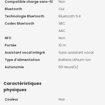
Compatible charge sans-fil
Non
Bluetooth
Oui
Technologie Bluetooth
Bluetooth 5.4
Codec Bluetooth
SBC
AAC
NFC
Non
Portée
10 m
Assistant vocal intégré
Sans assistant vocal
Type d'alimentation
Batterie Lithium-ion
Autonomie
50 Heure(s)
Caractéristiques
physiques
Couleur
Noir