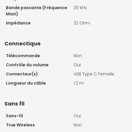
Bande passante (Fréquence
20 KHz
Maxi)
Impédance
32 Ohm
Connectique
Télécommande
Non
Contrôle du volume
Oui
Connecteur(s)
USB Type C Femelle
Longueur du câble
1.2 m
Sans fil
Sans-fil
Oui
True Wireless
Non