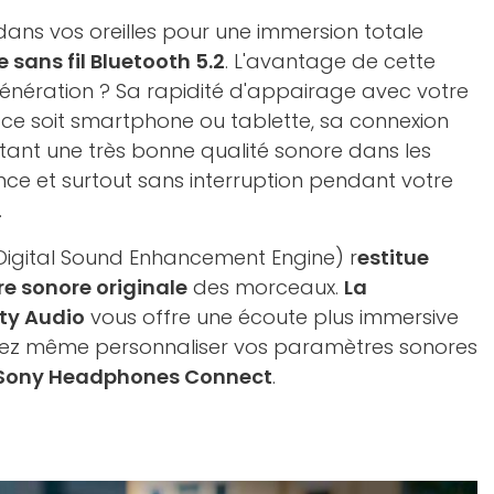
ans vos oreilles pour une immersion totale
 sans fil Bluetooth 5.2
. L'avantage de cette
énération ? Sa rapidité d'appairage avec votre
e ce soit smartphone ou tablette, sa connexion
ant une très bonne qualité sonore dans les
ence et surtout sans interruption pendant votre
.
Digital Sound Enhancement Engine) r
estitue
re sonore originale
des morceaux.
La
ity Audio
vous offre une écoute plus immersive
vez même personnaliser vos paramètres sonores
n Sony Headphones Connect
.