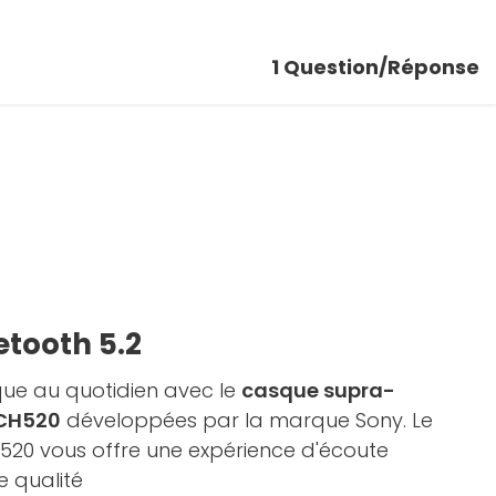
1
Question/Réponse
etooth 5.2
que au quotidien avec le
casque supra-
-CH520
développées par la marque Sony. Le
520 vous offre une expérience d'écoute
e qualité