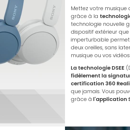
Mettez votre musique d
grâce à la
technologie
technologie nouvelle g
dispositif extérieur qu
imperturbable permett
deux oreilles, sans lat
musique ou vos vidéos
La technologie DSEE
(
fidèlement la signatu
certification 360 Real
que jamais. Vous pou
grâce à
l'applicatio