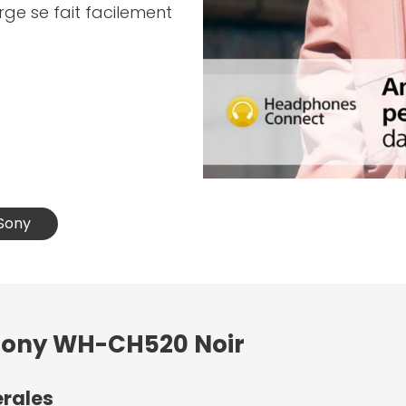
ge se fait facilement
 Sony
 Sony WH-CH520 Noir
érales