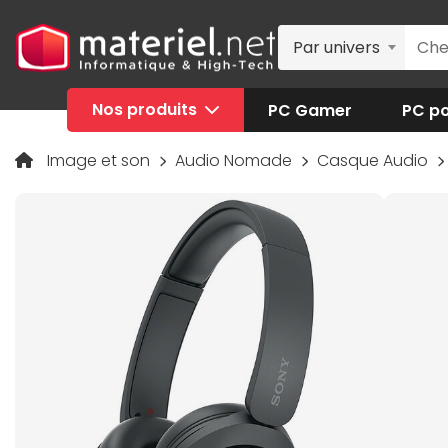
Par univers
Nos produits
PC Gamer
PC po
Image et son
Audio Nomade
Casque Audio