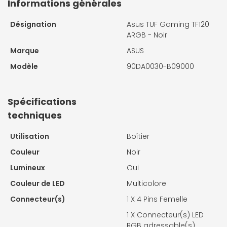
Informations générales
Désignation
Asus TUF Gaming TF120
ARGB - Noir
Marque
ASUS
Modèle
90DA0030-B09000
Spécifications
techniques
Utilisation
Boîtier
Couleur
Noir
Lumineux
Oui
Couleur de LED
Multicolore
Connecteur(s)
1 X
4 Pins Femelle
1 X
Connecteur(s) LED
RGB adressable(s)