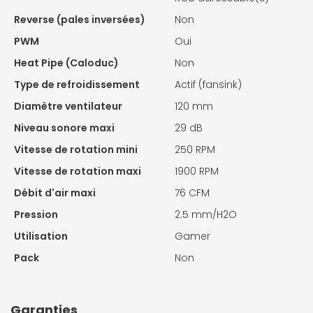
Reverse (pales inversées)
Non
PWM
Oui
Heat Pipe (Caloduc)
Non
Type de refroidissement
Actif (fansink)
Diamètre ventilateur
120 mm
Niveau sonore maxi
29 dB
Vitesse de rotation mini
250 RPM
Vitesse de rotation maxi
1900 RPM
Débit d'air maxi
76 CFM
Pression
2.5 mm/H2O
Utilisation
Gamer
Pack
Non
Garanties