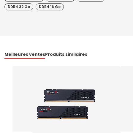
DDR4 32 Go
DDR4 16 Go
Meilleures ventes
Produits similaires