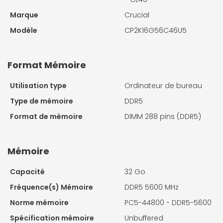
Marque
Crucial
Modèle
CP2K16G56C46U5
Format Mémoire
Utilisation type
Ordinateur de bureau
Type de mémoire
DDR5
Format de mémoire
DIMM 288 pins (DDR5)
Mémoire
Capacité
32 Go
Fréquence(s) Mémoire
DDR5 5600 MHz
Norme mémoire
PC5-44800 - DDR5-5600
Spécification mémoire
Unbuffered