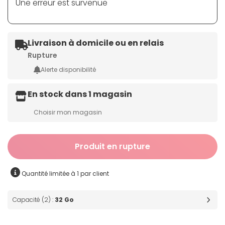
Une erreur est survenue
Livraison à domicile ou en relais
Rupture
Alerte disponibilité
En stock dans 1 magasin
Choisir mon magasin
Produit en rupture
Quantité limitée à 1 par client
Capacité (2) :
32 Go