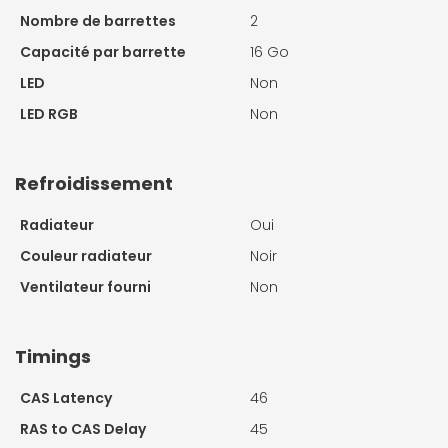
Nombre de barrettes
2
Capacité par barrette
16 Go
LED
Non
LED RGB
Non
Refroidissement
Radiateur
Oui
Couleur radiateur
Noir
Ventilateur fourni
Non
Timings
CAS Latency
46
RAS to CAS Delay
45