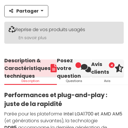
Partager
Reprise de vos produits usagés
En savoir plus
Description &
Posez
Avis
4
Caractéristiques
votre
clients
techniques
question
Description
Questions
Avis
Performances et plug-and-play :
juste de la rapidité
Parée pour les plateforme
Intel LGA1700 et AMD AM5
(et générations suivantes), la technologie
DDR5
accompagne la dernière génération de