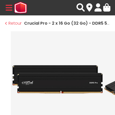
MENU
Retour
Crucial Pro - 2 x 16 Go (32 Go) - DDR5 5600 MHz - CL46