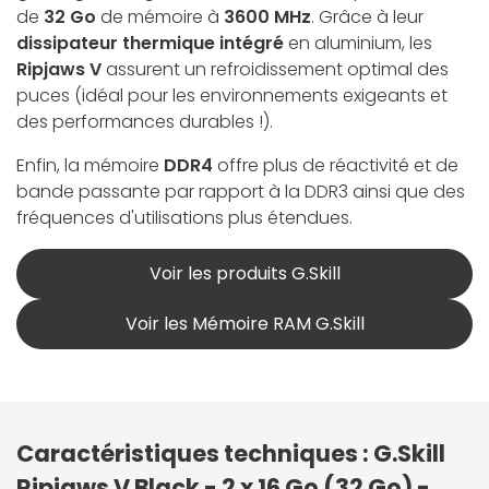
de
32 Go
de mémoire à
3600 MHz
. Grâce à leur
dissipateur thermique intégré
en aluminium, les
Ripjaws V
assurent un refroidissement optimal des
puces (idéal pour les environnements exigeants et
des performances durables !).
Enfin, la mémoire
DDR4
offre plus de réactivité et de
bande passante par rapport à la DDR3 ainsi que des
fréquences d'utilisations plus étendues.
Voir les produits G.Skill
Voir les Mémoire RAM G.Skill
Caractéristiques techniques : G.Skill
Ripjaws V Black - 2 x 16 Go (32 Go) -