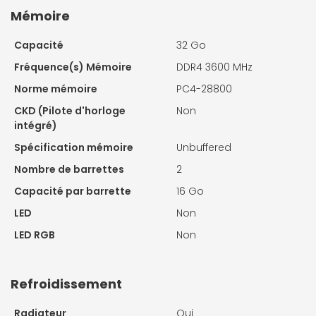
Mémoire
Capacité
32 Go
Fréquence(s) Mémoire
DDR4 3600 MHz
Norme mémoire
PC4-28800
CKD (Pilote d'horloge
Non
intégré)
Spécification mémoire
Unbuffered
Nombre de barrettes
2
Capacité par barrette
16 Go
LED
Non
LED RGB
Non
Refroidissement
Radiateur
Oui