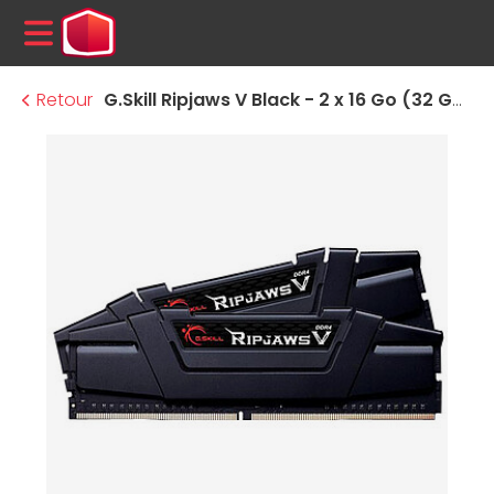
MENU
Retour
G.Skill Ripjaws V Black - 2 x 16 Go (32 Go) - DDR4 3600 MHz CL18