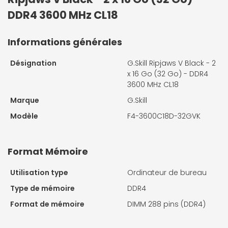
DDR4 3600 MHz CL18
Informations générales
Désignation
G.Skill Ripjaws V Black - 2
x 16 Go (32 Go) - DDR4
3600 MHz CL18
Marque
G.Skill
Modèle
F4-3600C18D-32GVK
Format Mémoire
Utilisation type
Ordinateur de bureau
Type de mémoire
DDR4
Format de mémoire
DIMM 288 pins (DDR4)