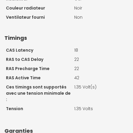
Couleur radiateur
Noir
Ventilateur fourni
Non
Timings
CAS Latency
18
RAS to CAS Delay
22
RAS Precharge Time
22
RAS Active Time
42
Ces timings sont supportés
1.35 Volt(s)
avec une tension minimale de
:
Tension
1.35 Volts
Garanties