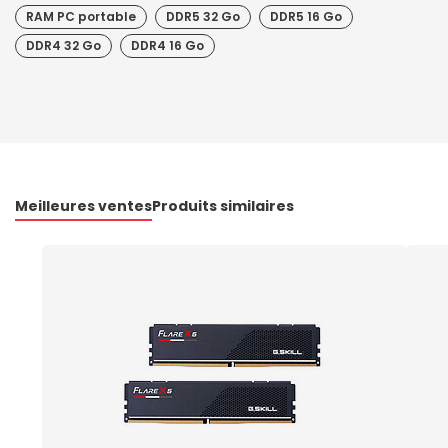
RAM PC portable
DDR5 32 Go
DDR5 16 Go
DDR4 32 Go
DDR4 16 Go
Meilleures ventes
Produits similaires