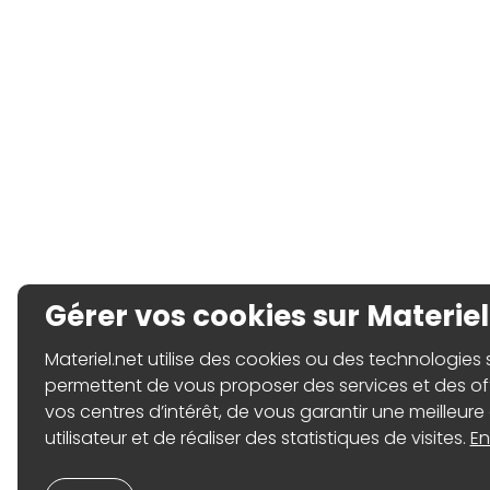
Gérer vos cookies sur Materiel
Materiel.net utilise des cookies ou des technologies sim
permettent de vous proposer des services et des o
vos centres d’intérêt, de vous garantir une meilleure
utilisateur et de réaliser des statistiques de visites.
En