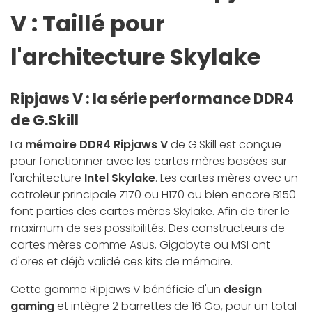
V : Taillé pour
l'architecture Skylake
Ripjaws V : la série performance DDR4
de G.Skill
La
mémoire DDR4
Ripjaws V
de G.Skill est conçue
pour fonctionner avec les cartes mères basées sur
l'architecture
Intel Skylake
. Les cartes mères avec un
cotroleur principale Z170 ou H170 ou bien encore B150
font parties des cartes mères Skylake. Afin de tirer le
maximum de ses possibilités. Des constructeurs de
cartes mères comme Asus, Gigabyte ou MSI ont
d'ores et déjà validé ces kits de mémoire.
Cette gamme Ripjaws V bénéficie d'un
design
gaming
et intègre 2 barrettes de 16 Go, pour un total