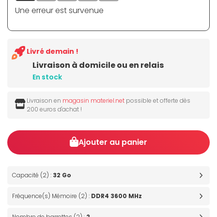
Une erreur est survenue
Livré demain !
Livraison à domicile ou en relais
En stock
Livraison en
magasin materiel.net
possible et offerte dès
200 euros d'achat !
Ajouter au panier
Capacité (2) :
32 Go
Fréquence(s) Mémoire (2) :
DDR4 3600 MHz
Nombre de barrettes (2) :
2