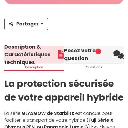
Partager
Description &
Posez votre
Caractéristiques
question
techniques
Description
Questions
La protection sécurisée
de votre appareil hybride
La série
GLASGOW de Starblitz
est conçue pour
faciliter le transport de votre hybride (
Fuji Série X,
Olympus PEN, ou Panasonic Lumix G
) lors de vos