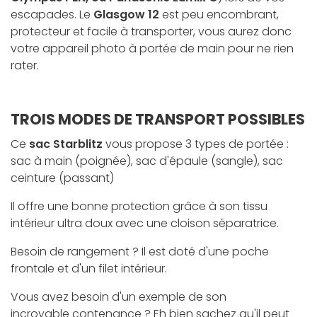
escapades. Le
Glasgow 12
est peu encombrant,
protecteur et facile à transporter, vous aurez donc
votre appareil photo à portée de main pour ne rien
rater.
TROIS MODES DE TRANSPORT POSSIBLES
Ce
sac Starblitz
vous propose 3 types de portée :
sac à main (poignée), sac d'épaule (sangle), sac
ceinture (passant)
Il offre une bonne protection grâce à son tissu
intérieur ultra doux avec une cloison séparatrice.
Besoin de rangement ? Il est doté d'une poche
frontale et d'un filet intérieur.
Vous avez besoin d'un exemple de son
incroyable contenance ? Eh bien sachez qu'il peut