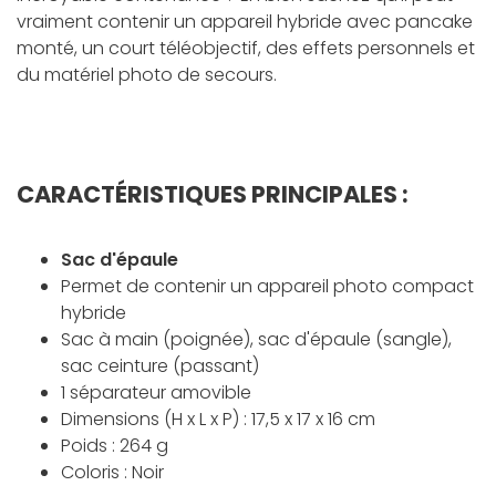
vraiment contenir un appareil hybride avec pancake
monté, un court téléobjectif, des effets personnels et
du matériel photo de secours.
CARACTÉRISTIQUES PRINCIPALES :
Sac d'épaule
Permet de contenir un appareil photo compact
hybride
Sac à main (poignée), sac d'épaule (sangle),
sac ceinture (passant)
1 séparateur amovible
Dimensions (H x L x P) : 17,5 x 17 x 16 cm
Poids : 264 g
Coloris : Noir