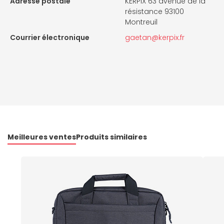
Adresse postale
KERPIX 63 avenue de la
résistance 93100
Montreuil
Courrier électronique
gaetan@kerpix.fr
Meilleures ventes
Produits similaires