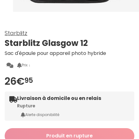
Starblitz
Starblitz Glasgow 12
Sac d'épaule pour appareil photo hybride
Prix ↓
26€
95
Livraison à domicile ou en relais
Rupture
Alerte disponibilité
Produit en rupture