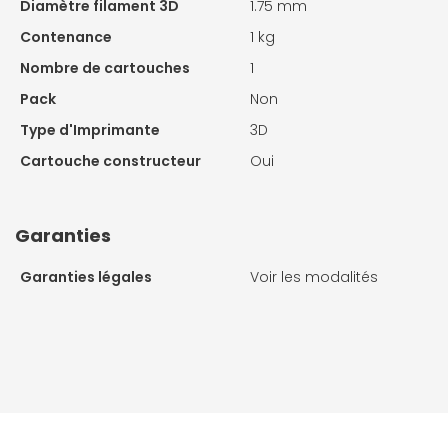
Diamètre filament 3D
1.75 mm
Contenance
1 kg
Nombre de cartouches
1
Pack
Non
Type d'Imprimante
3D
Cartouche constructeur
Oui
Garanties
Garanties légales
Voir les modalités