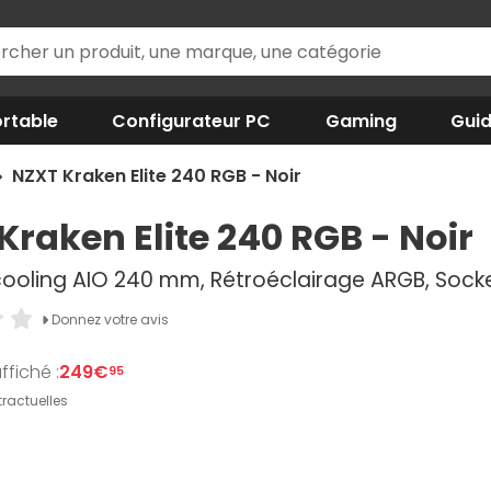
rtable
Configurateur PC
Gaming
Gui
NZXT Kraken Elite 240 RGB - Noir
Kraken Elite 240 RGB - Noir
cooling AIO 240 mm, Rétroéclairage ARGB, Socke
Donnez votre avis
ffiché :
249€
95
ractuelles