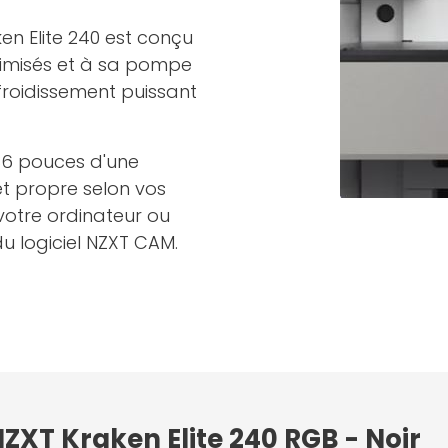
n Elite 240 est conçu
ptimisés et à sa pompe
efroidissement puissant
.36 pouces d'une
et propre selon vos
 votre ordinateur ou
u logiciel NZXT CAM.
NZXT Kraken Elite 240 RGB - Noir