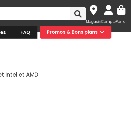
Magasin
Compte
Panier
des
FAQ
Promos & Bons plans
t Intel et AMD