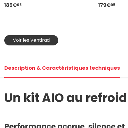
189€
179€
95
95
Voir les Ventirad
Description & Caractéristiques techniques
Un kit AIO au refro
Performance accrue, silence et