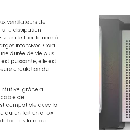
x ventilateurs de
 une dissipation
sseur de fonctionner à
rges intensives. Cela
une durée de vie plus
st puissante, elle est
eure circulation du
 intuitive, grâce au
l câble de
est compatible avec la
 qui en fait un choix
lateformes Intel ou