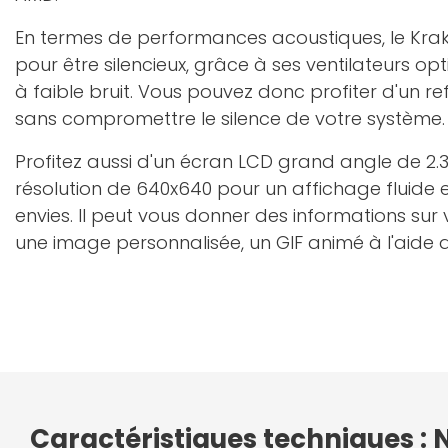
En termes de performances acoustiques, le Krake
pour être silencieux, grâce à ses ventilateurs o
à faible bruit. Vous pouvez donc profiter d'un r
sans compromettre le silence de votre système.
Profitez aussi d'un écran LCD grand angle de 2
résolution de 640x640 pour un affichage fluide 
envies. Il peut vous donner des informations sur
une image personnalisée, un GIF animé à l'aide d
Caractéristiques techniques : 