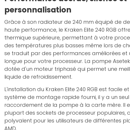
personnalisation
Grâce à son radiateur de 240 mm équipé de deu
haute performance, le Kraken Elite 240 RGB offre
thermique supérieure, permettant à votre proce
des températures plus basses même lors de cha
se traduit par des performances améliorées et 
longue pour votre processeur. La pompe Asetek e
dotée d'un moteur triphasé qui permet une meill
liquide de refroidissement.
L'installation du Kraken Elite 240 RGB est facile et
système de montage rapide fourni, il y a un seu
raccordement de la pompe à la carte mère. Il 
plupart des sockets de processeur populaires, ce
polyvalent pour les utilisateurs de différentes p
AMD.