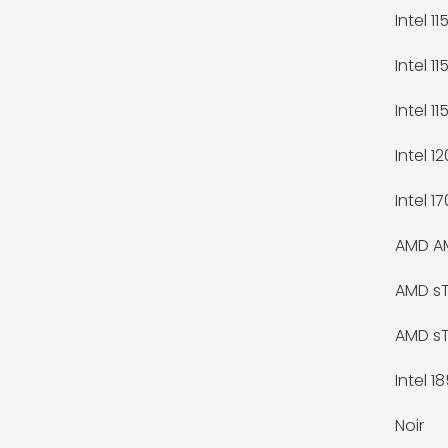
Intel 115
Intel 11
Intel 11
Intel 1
Intel 1
AMD A
AMD s
AMD s
Intel 18
Noir