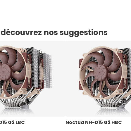
e, découvrez nos suggestions
15 G2 LBC
Noctua NH-D15 G2 HBC