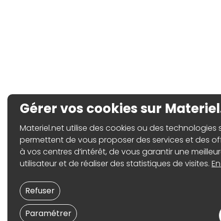
Gérer vos cookies sur Materiel
Materiel.net utilise des cookies ou des technologies sim
permettent de vous proposer des services et des o
à vos centres d’intérêt, de vous garantir une meilleu
utilisateur et de réaliser des statistiques de visites.
En
Refuser
Paramétrer