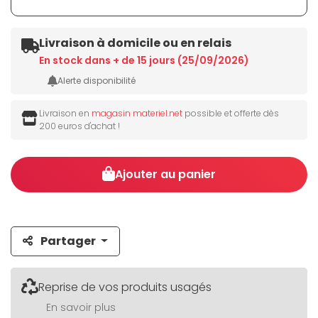
Livraison à domicile ou en relais
En stock dans + de 15 jours (25/09/2026)
Alerte disponibilité
Livraison en
magasin materiel.net
possible et offerte dès
200 euros d'achat !
Ajouter au panier
Partager
Reprise de vos produits usagés
En savoir plus