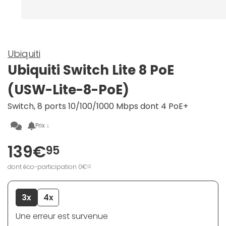
Ubiquiti
Ubiquiti Switch Lite 8 PoE
(USW-Lite-8-PoE)
Switch, 8 ports 10/100/1000 Mbps dont 4 PoE+
Prix ↓
139€
95
dont éco-participation 0€
12
3x
4x
Une erreur est survenue