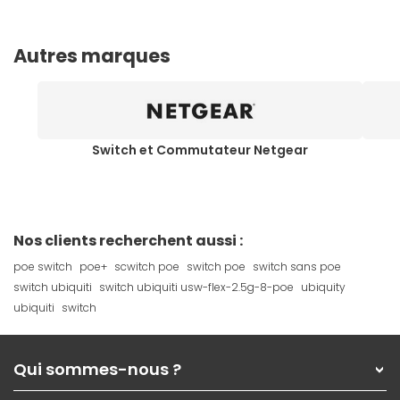
Autres marques
Switch et Commutateur Netgear
Nos clients recherchent aussi :
poe switch
poe+
scwitch poe
switch poe
switch sans poe
switch ubiquiti
switch ubiquiti usw-flex-2.5g-8-poe
ubiquity
ubiquiti
switch
Qui sommes-nous ?