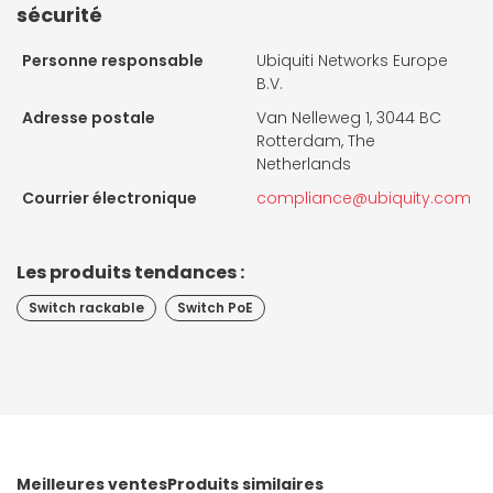
sécurité
Personne responsable
Ubiquiti Networks Europe
B.V.
Adresse postale
Van Nelleweg 1, 3044 BC
Rotterdam, The
Netherlands
Courrier électronique
compliance@ubiquity.com
Les produits tendances :
Switch rackable
Switch PoE
Meilleures ventes
Produits similaires