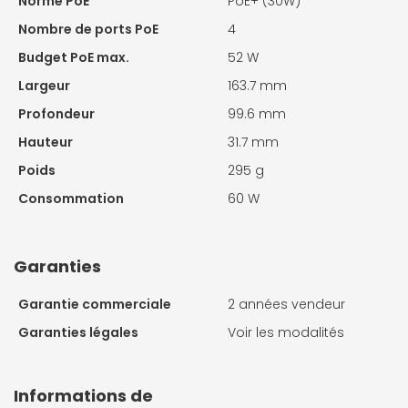
Norme PoE
PoE+ (30W)
Nombre de ports PoE
4
Budget PoE max.
52 W
Largeur
163.7 mm
Profondeur
99.6 mm
Hauteur
31.7 mm
Poids
295 g
Consommation
60 W
Garanties
Garantie commerciale
2 années vendeur
Garanties légales
Voir les modalités
Informations de