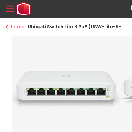
MENU
Retour
Ubiquiti Switch Lite 8 PoE (USW-Lite-8-PoE)