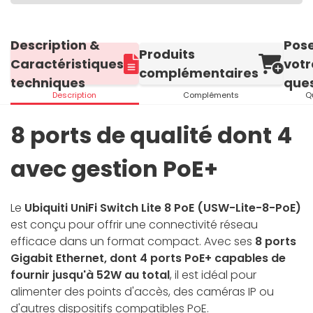
Description &
Pos
Produits
Caractéristiques
votr
complémentaires
techniques
ques
Description
Compléments
Q
8 ports de qualité dont 4
avec gestion PoE+
Le
Ubiquiti UniFi Switch Lite 8 PoE (USW-Lite-8-PoE)
est conçu pour offrir une connectivité réseau
efficace dans un format compact. Avec ses
8 ports
Gigabit Ethernet, dont 4 ports PoE+ capables de
fournir jusqu'à 52W au total
, il est idéal pour
alimenter des points d'accès, des caméras IP ou
d'autres dispositifs compatibles PoE.