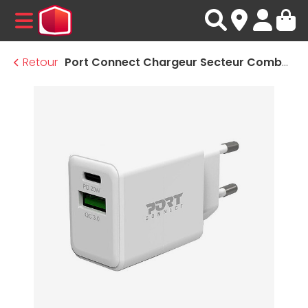
MENU
Retour
Port Connect Chargeur Secteur Combo USB-C Power Delivery / USB-A