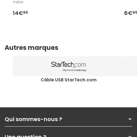
mètre
14€
6€
95
9
Autres marques
Câble USB StarTech.com
Qui sommes-nous ?
Qui sommes-nous ?
Une question ?