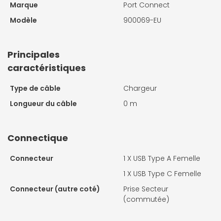
Marque
Port Connect
Modèle
900069-EU
Principales
caractéristiques
Type de câble
Chargeur
Longueur du câble
0 m
Connectique
Connecteur
1 X USB Type A Femelle
1 X USB Type C Femelle
Connecteur (autre coté)
Prise Secteur
(commutée)