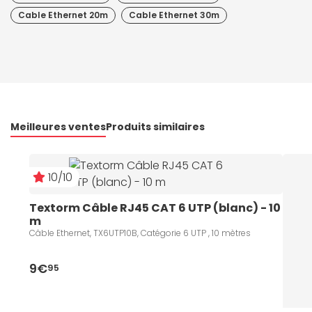
Cable Ethernet 20m
Cable Ethernet 30m
Meilleures ventes
Produits similaires
10/10
Textorm Câble RJ45 CAT 6 UTP (blanc) - 10 
m
Câble Ethernet, TX6UTP10B, Catégorie 6 UTP , 10 mètres
9€
95