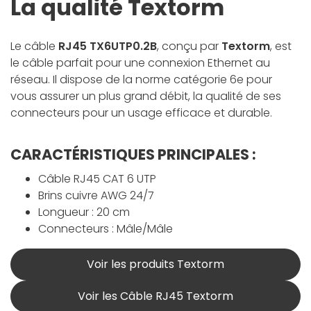
La qualité Textorm
Le câble
RJ45 TX6UTP0.2B
, conçu par
Textorm
, est
le câble parfait pour une connexion Ethernet au
réseau. Il dispose de la norme catégorie 6e pour
vous assurer un plus grand débit, la qualité de ses
connecteurs pour un usage efficace et durable.
CARACTÉRISTIQUES PRINCIPALES :
Câble RJ45 CAT 6 UTP
Brins cuivre AWG 24/7
Longueur : 20 cm
Connecteurs : Mâle/Mâle
Voir les produits Textorm
Voir les Câble RJ45 Textorm