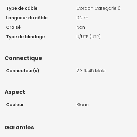
Type de câble
Cordon Catégorie 6
Longueur du câble
0.2 m
Croisé
Non
Type de blindage
U/UTP (UTP)
Connectique
Connecteur(s)
2 X
RJ45 Mâle
Aspect
Couleur
Blanc
Garanties