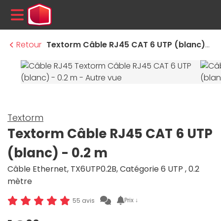
MENU
Retour
Textorm Câble RJ45 CAT 6 UTP (blanc) - 0.2 m
Textorm
Textorm Câble RJ45 CAT 6 UTP
(blanc) - 0.2 m
Câble Ethernet, TX6UTP0.2B, Catégorie 6 UTP , 0.2
mètre
Prix ↓
55 avis