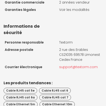
Garantie commerciale
2 années vendeur
Garanties légales
Voir les modalités
Informations de
sécurité
Personne responsable
Textorm
Adresse postale
2 rue des Erables
CS21035 69578 Limonest
Cedex France
Courrier électronique
support@textorm.com
Les produits tendances :
Cable RJ45 cat 5e
Cable RJ45 cat 6
Cable RJ45 cat 6a
Cable RJ45 cat 7
Cable Ethernet 5m
Cable Ethernet 10m