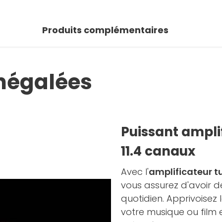
 photos
Produits complémentaires
oir la galerie
négalées
Puissant amplif
11.4 canaux
Avec l'
amplificateur 
vous assurez d'avoir 
quotidien. Apprivoisez 
votre musique ou film 