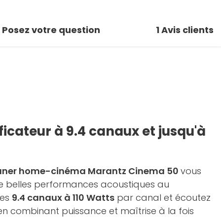
Posez votre question
1
Avis clients
icateur à 9.4 canaux et jusqu'à
tuner home-cinéma Marantz Cinema 50
vous
de belles performances acoustiques au
les
9.4 canaux à 110 Watts
par canal et écoutez
en combinant puissance et maîtrise à la fois