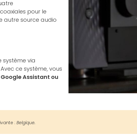
uatre
coaxiales pour le
e autre source audio
re système via
. Avec ce système, vous
 Google Assistant ou
ivante :
Belgique.