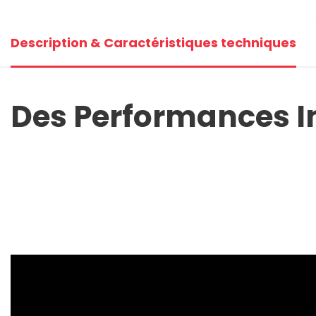
+2
Description & Caractéristiques techniques
V
Des Performances I