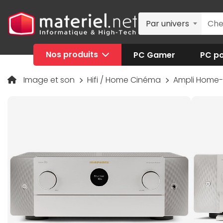
Par univers
Nos produits
PC Gamer
PC po
Image et son
Hifi / Home Cinéma
Ampli Home