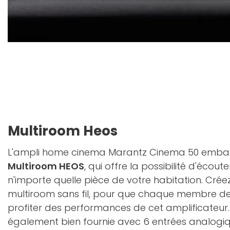
Multiroom Heos
L'ampli home cinema Marantz Cinema 50 emba
Multiroom HEOS
, qui offre la possibilité d'écou
n'importe quelle pièce de votre habitation. Cré
multiroom sans fil, pour que chaque membre de 
profiter des performances de cet amplificateur.
également bien fournie avec 6 entrées analogi